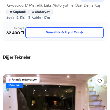
Kekova’da 17 Metrelik Lüks Motoryat ile Özel Deniz Kaşifi
Kaptanlı
Motoryat
Seyir 12 Kişi · 3 Kabin · 17m
En Düşük
Müsaitlik & Fiyat Gör
62.400 TL
Diğer Tekneler
Anında rezervasyon
%5 indirim