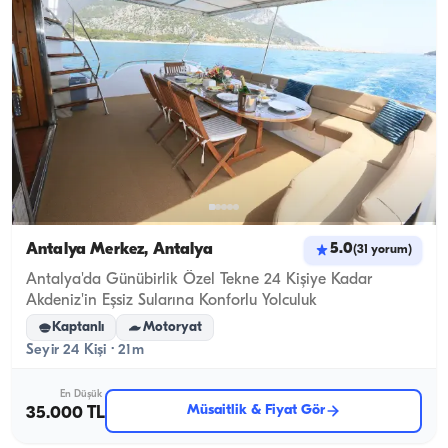
Antalya Merkez, Antalya
5.0
(
31
yorum
)
Antalya'da Günübirlik Özel Tekne 24 Kişiye Kadar
Akdeniz'in Eşsiz Sularına Konforlu Yolculuk
Kaptanlı
Motoryat
Seyir 24 Kişi · 21m
En Düşük
Müsaitlik & Fiyat Gör
35.000 TL