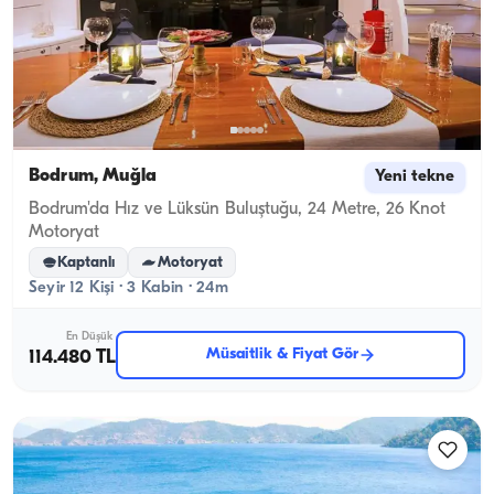
Bodrum, Muğla
Yeni tekne
Bodrum'da Hız ve Lüksün Buluştuğu, 24 Metre, 26 Knot
Motoryat
Kaptanlı
Motoryat
Seyir 12 Kişi · 3 Kabin · 24m
En Düşük
Müsaitlik & Fiyat Gör
114.480 TL