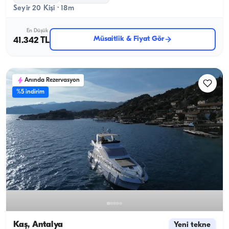
Seyir 20 Kişi · 18m
En Düşük
Müsaitlik & Fiyat Gör
41.342 TL
Anında Rezervasyon
%5 indirim
Kaş, Antalya
Yeni tekne