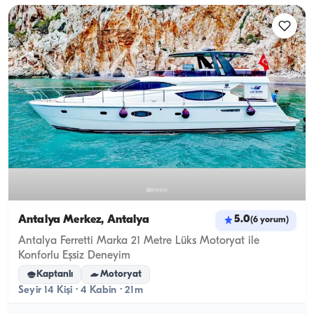
Antalya Merkez, Antalya
5.0
(
6
yorum
)
Antalya Ferretti Marka 21 Metre Lüks Motoryat ile
Konforlu Eşsiz Deneyim
Kaptanlı
Motoryat
Seyir 14 Kişi · 4 Kabin · 21m