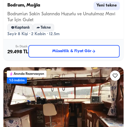
Bodrum, Muğla
Yeni tekne
Bodrum’un Sakin Sularında Huzurlu ve Unutulmaz Mavi
Tur İçin Gulet
Kaptanlı
Tekne
Seyir 8 Kişi · 2 Kabin · 12.5m
En Düşük
Müsaitlik & Fiyat Gör
29.498 TL
Anında Rezervasyon
%5 indirim