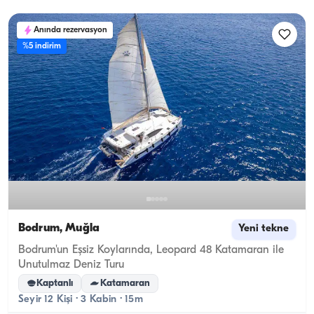
Anında rezervasyon
%5 indirim
Bodrum, Muğla
Yeni tekne
Bodrum'un Eşsiz Koylarında, Leopard 48 Katamaran ile
Unutulmaz Deniz Turu
Kaptanlı
Katamaran
Seyir 12 Kişi · 3 Kabin · 15m