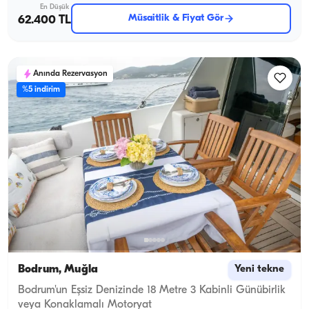
En Düşük
Müsaitlik & Fiyat Gör
62.400 TL
Anında Rezervasyon
%5 indirim
Bodrum, Muğla
Yeni tekne
Bodrum'un Eşsiz Denizinde 18 Metre 3 Kabinli Günübirlik
veya Konaklamalı Motoryat