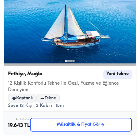
Fethiye, Muğla
Yeni tekne
12 Kişilik Konforlu Tekne ile Gezi, Yüzme ve Eğlence
Deneyimi
Kaptanlı
Tekne
Seyir 12 Kişi · 3 Kabin · 15m
En Düşük
Müsaitlik & Fiyat Gör
19.643 TL