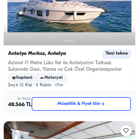
Antalya Merkez, Antalya
Yeni tekne
Azimut 17 Metre Lüks Yat ile Antalya'nın Turkuaz
Sularında Gezi, Yüzme ve Çok Özel Organizasyonlar
Kaptanlı
Motoryat
Seyir 12 Kişi · 3 Kabin · 17m
En Düşük
Müsaitlik & Fiyat Gör
48.566 TL