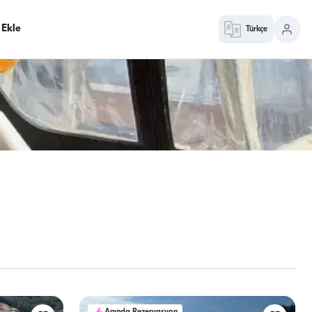
 Ekle
Türkçe