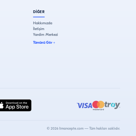
DİĞER
Hakkımızda
İletişim
Yardim Merkezi
Tümünü Gör
+
©
2026
limancepte.com —
Tüm hakları saklıdır.