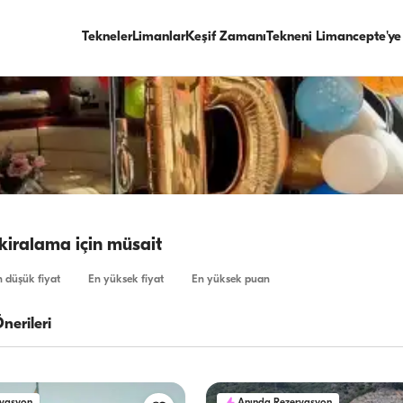
Tekneler
Limanlar
Keşif Zamanı
Tekneni Limancepte'ye
 kiralama için müsait
 düşük fiyat
En yüksek fiyat
En yüksek puan
nerileri