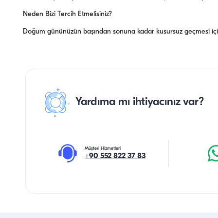
Neden Bizi Tercih Etmelisiniz?
Doğum gününüzün başından sonuna kadar kusursuz geçmesi için 
Yardıma mı ihtiyacınız var?
Müşteri Hizmetleri
+90 552 822 37 83