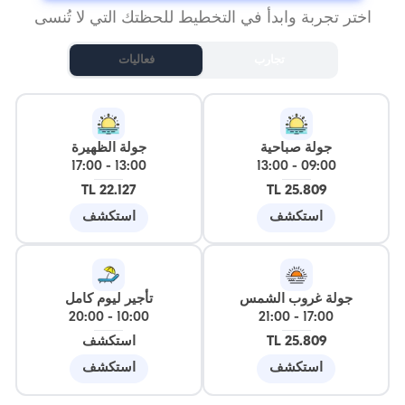
اختر تجربة وابدأ في التخطيط للحظتك التي لا تُنسى
تجارب
فعاليات
جولة صباحية
جولة الظهيرة
17:00
-
13:00
13:00
-
09:00
22.127 TL
25.809 TL
استكشف
استكشف
جولة غروب الشمس
تأجير ليوم كامل
20:00
-
10:00
21:00
-
17:00
25.809 TL
استكشف
استكشف
استكشف