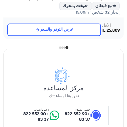
مع قبطان
يخت بمحرك
إبحار 32 شخص · 15.00m
الأقل
عرض التوفر والسعر
25.809 TL
مركز المساعدة
نحن هنا لمساعدتك.
خدمة العملاء
دعم واتساب
+90 552 822
+90 552 822
37 83
37 83