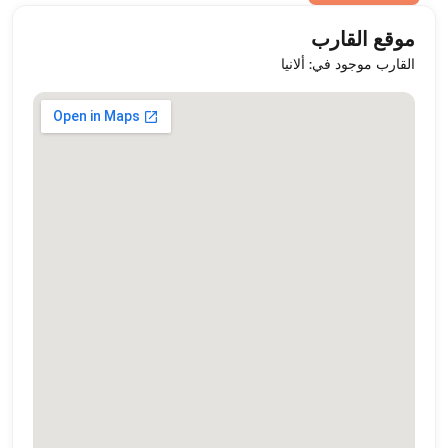
موقع القارب
القارب موجود في: ألانيا