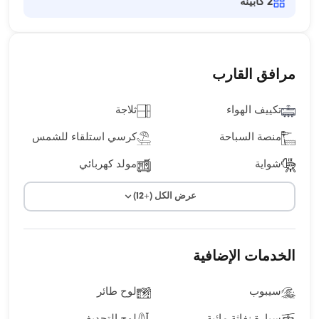
2
كابينة
مرافق القارب
تكييف الهواء
ثلاجة
منصة السباحة
كرسي استلقاء للشمس
شواية
مولد كهربائي
عرض الكل (+12)
الخدمات الإضافية
سيبوب
لوح طائر