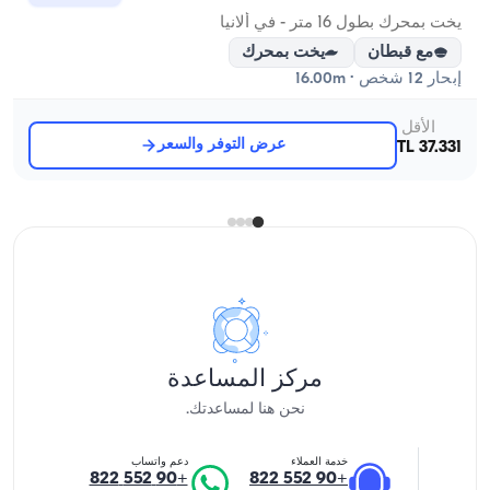
يخت بمحرك بطول 16 متر - في ألانيا
مع قبطان
يخت بمحرك
إبحار 12 شخص · 16.00m
الأقل
عرض التوفر والسعر
37.331 TL
مركز المساعدة
نحن هنا لمساعدتك.
خدمة العملاء
دعم واتساب
+90 552 822
+90 552 822