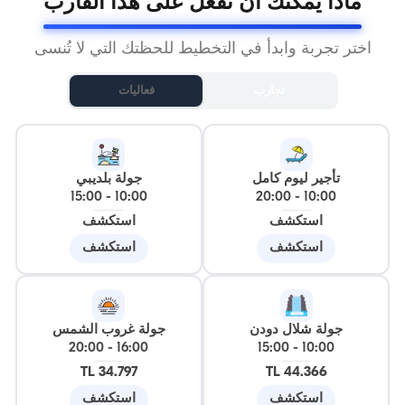
ماذا يمكنك أن تفعل على هذا القارب
اختر تجربة وابدأ في التخطيط للحظتك التي لا تُنسى
تجارب
فعاليات
تأجير ليوم كامل
جولة بلديبي
15:00
-
10:00
20:00
-
10:00
استكشف
استكشف
استكشف
استكشف
جولة شلال دودن
جولة غروب الشمس
20:00
-
16:00
15:00
-
10:00
34.797 TL
44.366 TL
استكشف
استكشف