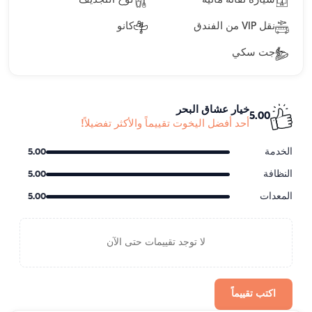
سيارة نفاثة مائية
لوح التجديف
نقل VIP من الفندق
كانو
جت سكي
خيار عشاق البحر
5.00
أحد أفضل اليخوت تقييماً والأكثر تفضيلاً!
الخدمة
5.00
النظافة
5.00
المعدات
5.00
لا توجد تقييمات حتى الآن
اكتب تقييماً