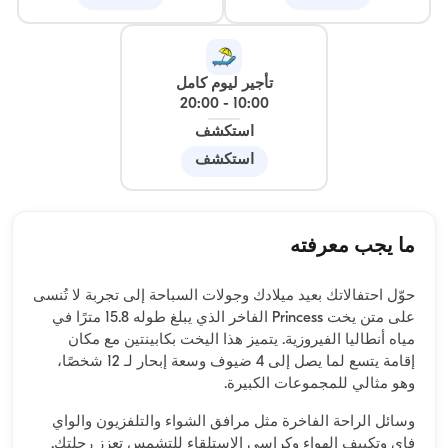
تأجير ليوم كامل
20:00
-
10:00
استكشف
استكشف
ما يجب معرفته
حوّل احتفالاتك بعيد ميلادك وجولات السباحة إلى تجربة لا تُنسى
على متن يخت Princess الفاخر الذي يبلغ طوله 15.8 مترًا في
مياه أنطاليا الفيروزية. يتميز هذا اليخت بكابينتين مع مكان
إقامة يتسع لما يصل إلى 4 ضيوف وسعة إبحار لـ 12 شخصًا،
وهو مثالي للمجموعات الكبيرة.
وسائل الراحة الفاخرة مثل مرافق الشواء والتلفزيون والواي
فاي وتكييف الهواء وكراسي الاستلقاء للتشمس تعزز رحلتك.