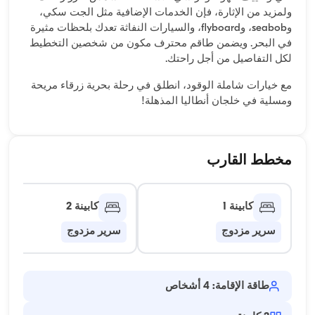
ولمزيد من الإثارة، فإن الخدمات الإضافية مثل الجت سكي،
وseabob، وflyboard، والسيارات النفاثة تعدك بلحظات مثيرة
في البحر. ويضمن طاقم محترف مكون من شخصين التخطيط
لكل التفاصيل من أجل راحتك.
مع خيارات شاملة الوقود، انطلق في رحلة بحرية زرقاء مريحة
ومسلية في خلجان أنطاليا المذهلة!
مخطط القارب
كابينة 1
كابينة 2
سرير مزدوج
سرير مزدوج
طاقة الإقامة: 4 أشخاص