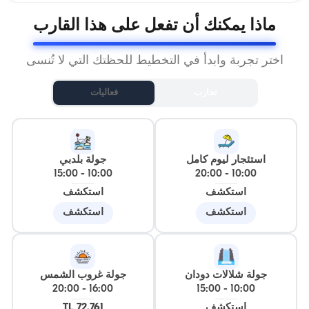
ماذا يمكنك أن تفعل على هذا القارب
اختر تجربة وابدأ في التخطيط للحظتك التي لا تُنسى
تجارب
فعاليات
استئجار ليوم كامل
جولة بلدبي
15:00
-
10:00
20:00
-
10:00
استكشف
استكشف
استكشف
استكشف
جولة شلالات دودان
جولة غروب الشمس
20:00
-
16:00
15:00
-
10:00
استكشف
72.761 TL