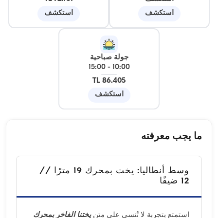
استكشف
استكشف
جولة صباحية
15:00
-
10:00
86.405 TL
استكشف
ما يجب معرفته
وسط أنطاليا: يخت بمحرك 19 مترًا //
12 ضيفًا
استمتع بتجربة لا تُنسى على متن
يختنا الفاخر بمحرك