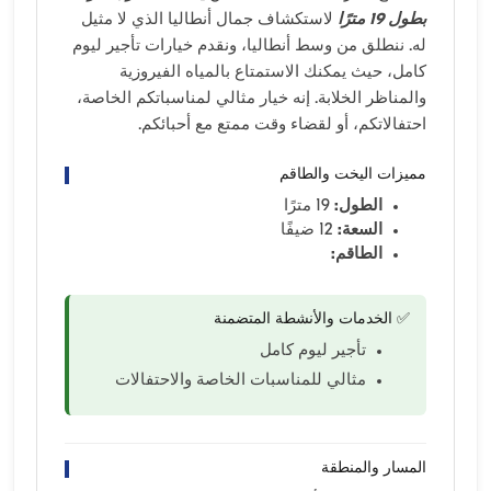
بطول 19 مترًا
لاستكشاف جمال أنطاليا الذي لا مثيل
له. ننطلق من وسط أنطاليا، ونقدم خيارات تأجير ليوم
كامل، حيث يمكنك الاستمتاع بالمياه الفيروزية
والمناظر الخلابة. إنه خيار مثالي لمناسباتكم الخاصة،
احتفالاتكم، أو لقضاء وقت ممتع مع أحبائكم.
مميزات اليخت والطاقم
الطول:
19 مترًا
السعة:
12 ضيفًا
الطاقم:
✅ الخدمات والأنشطة المتضمنة
تأجير ليوم كامل
مثالي للمناسبات الخاصة والاحتفالات
المسار والمنطقة