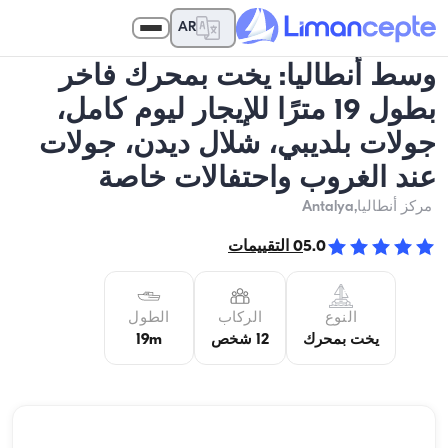
AR
وسط أنطاليا: يخت بمحرك فاخر
بطول 19 مترًا للإيجار ليوم كامل،
جولات بلديبي، شلال ديدن، جولات
عند الغروب واحتفالات خاصة
مركز أنطاليا
,Antalya
5.0
0
التقييمات
النوع
الركاب
الطول
يخت بمحرك
12 شخص
19m