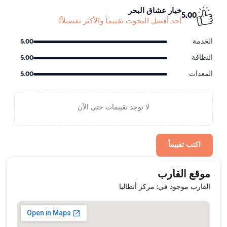
خيار عشاق البحر
5.00
أحد أفضل اليخوت تقييماً والأكثر تفضيلاً!
الخدمة
5.00
النظافة
5.00
المعدات
5.00
لا توجد تقييمات حتى الآن
اكتب تقييماً
موقع القارب
القارب موجود في: مركز أنطاليا