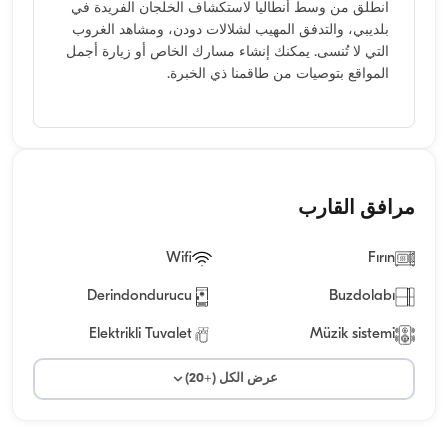
انطلق من وسط أنطاليا لاستكشاف الخلجان الفريدة في
بلديبي، والتدفق المهيب لشلالات دودن، ومشاهد الغروب
التي لا تُنسى. يمكنك إنشاء مسارك الخاص أو زيارة أجمل
المواقع بتوصيات من طاقمنا ذي الخبرة.
مرافق القارب
Wifi
Fırın
Derindondurucu
Buzdolabı
Elektrikli Tuvalet
Müzik sistemi
عرض الكل (+20)