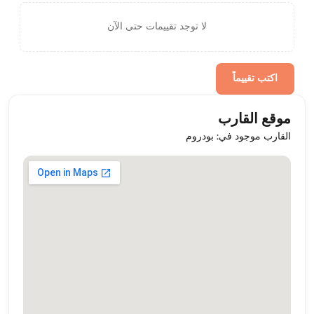
لا توجد تقييمات حتى الآن
اكتب تقييماً
موقع القارب
القارب موجود في: بودروم