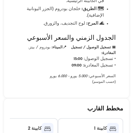
في الكابينة الرئيسية.
🗺️ الطريق:
خلجان بودروم (الجزر اليونانية
الإضافية).
🌊 المرح:
لوح التجديف، والزورق.
الجدول الزمني والسعر الأسبوعي
📅 تسجيل الوصول / تسجيل
📍الميناء:
بودروم / بيتز.
المغادرة:
• تسجيل الوصول:
15:00
• تسجيل المغادرة:
09:00
السعر الأسبوعي:
5.000 يورو - 6.000 يورو
(حسب الموسم)
مخطط القارب
كابينة 1
كابينة 2