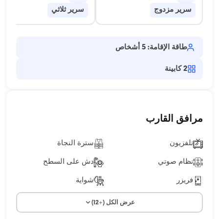
سرير مزدوج
سرير ثلاثي
طاقة الإقامة: 5 أشخاص
2
كابينة
مرافق القارب
تلفزيون
سترة النجاة
نظام صوتي
دش على السطح
فريزر
شواية
عرض الكل (+12)