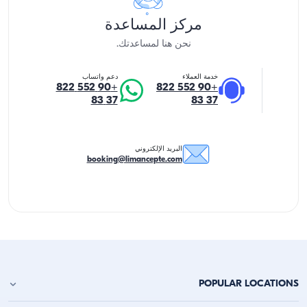
مركز المساعدة
نحن هنا لمساعدتك.
خدمة العملاء
دعم واتساب
+90 552 822
+90 552 822
37 83
37 83
البريد الإلكتروني
booking@limancepte.com
POPULAR LOCATIONS