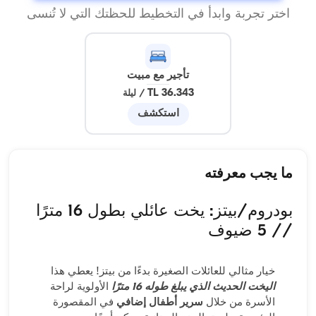
اختر تجربة وابدأ في التخطيط للحظتك التي لا تُنسى
تأجير مع مبيت
36.343 TL
/
ليلة
استكشف
ما يجب معرفته
بودروم/بيتز: يخت عائلي بطول 16 مترًا
// 5 ضيوف
خيار مثالي للعائلات الصغيرة بدءًا من بيتز! يعطي هذا
اليخت الحديث الذي يبلغ طوله 16 مترًا
الأولوية لراحة
الأسرة من خلال
سرير أطفال إضافي
في المقصورة