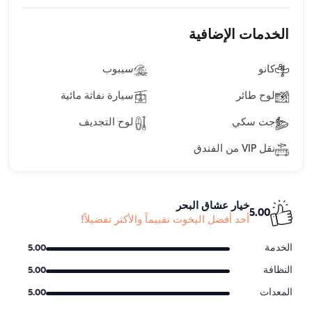
الخدمات الإضافية
كانو
سيبوب
لوح طائر
سيارة نفاثة مائية
جت سكي
لوح التجديف
نقل VIP من الفندق
خيار عشاق البحر
5.00
أحد أفضل اليخوت تقييماً والأكثر تفضيلاً!
الخدمة
5.00
النظافة
5.00
المعدات
5.00