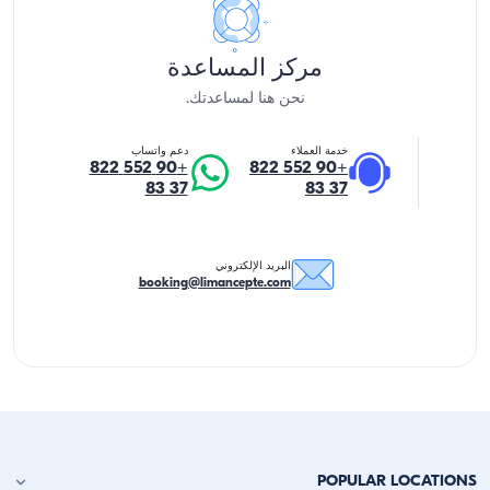
مركز المساعدة
نحن هنا لمساعدتك.
خدمة العملاء
دعم واتساب
+90 552 822
+90 552 822
37 83
37 83
البريد الإلكتروني
booking@limancepte.com
POPULAR LOCATIONS