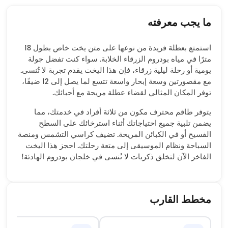
ما يجب معرفته
استمتع بعطلة فريدة من نوعها على متن يخت خاص بطول 18
مترًا في مياه بودروم الزرقاء الخلابة. سواء كنت تفضل جولة
يومية أو رحلة ليلية زرقاء، فإن هذا اليخت يقدم تجربة لا تُنسى.
مع مقصورتين وسعة إبحار واسعة تتسع لما يصل إلى 12 ضيفًا،
توفر المكان المثالي لقضاء عطلة مريحة مع أحبائك.
يتوفر طاقم محترف مكون من ثلاثة أفراد في خدمتك، مما
يضمن تلبية جميع احتياجاتك أثناء استرخائك على السطح
الفسيح أو في الكبائن المريحة. تضيف كراسي التشمس ومنصة
السباحة ونظام الموسيقى إلى متعة رحلتك. احجز هذا اليخت
الفاخر الآن لتخلق ذكريات لا تُنسى في خلجان بودروم الهادئة!
مخطط القارب