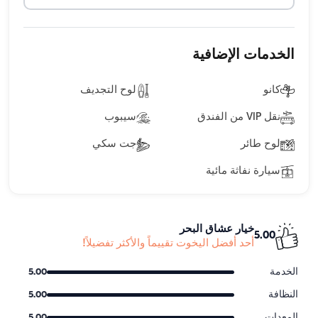
الخدمات الإضافية
كانو
لوح التجديف
نقل VIP من الفندق
سيبوب
لوح طائر
جت سكي
سيارة نفاثة مائية
خيار عشاق البحر
5.00
أحد أفضل اليخوت تقييماً والأكثر تفضيلاً!
الخدمة
5.00
النظافة
5.00
المعدات
5.00