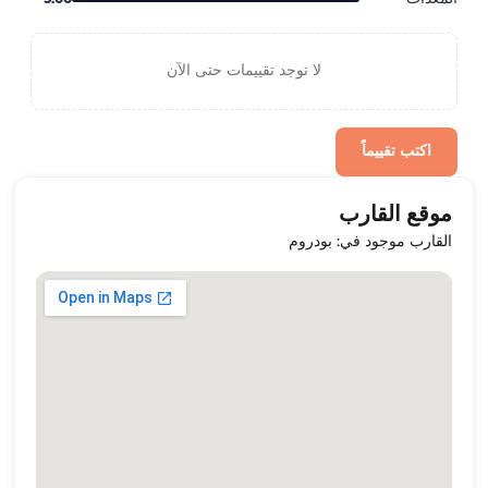
لا توجد تقييمات حتى الآن
اكتب تقييماً
موقع القارب
القارب موجود في: بودروم