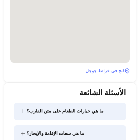
فتح في خرائط جوجل
الأسئلة الشائعة
+
ما هي خيارات الطعام على متن القارب؟
يتضمن تخطيط الطعام على متن القارب مكونين رئيسيين: 
+
ما هي سعات الإقامة والإبحار؟
شراء المؤن وإعداد الطعام. يمكن للضيوف القيام بالتسوق 