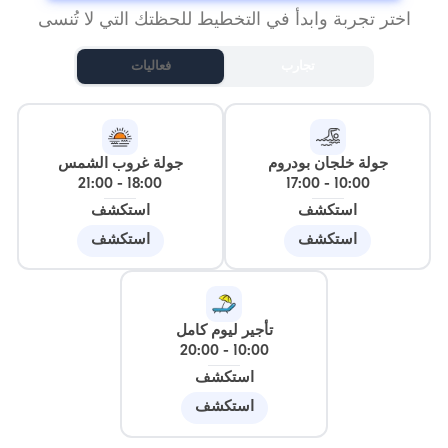
اختر تجربة وابدأ في التخطيط للحظتك التي لا تُنسى
تجارب
فعاليات
جولة خلجان بودروم
جولة غروب الشمس
21:00
-
18:00
17:00
-
10:00
استكشف
استكشف
استكشف
استكشف
تأجير ليوم كامل
20:00
-
10:00
استكشف
استكشف