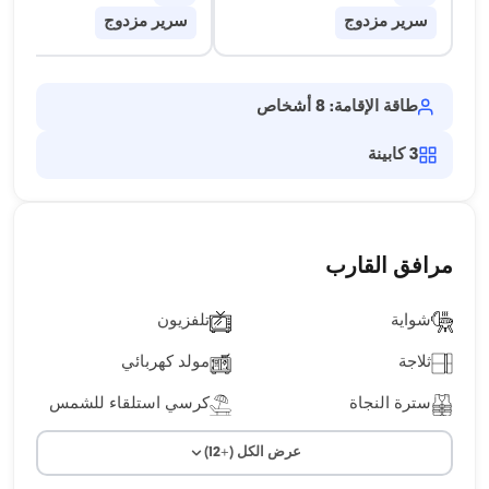
سرير مزدوج
سرير مزدوج
طاقة الإقامة: 8 أشخاص
3
كابينة
مرافق القارب
شواية
تلفزيون
ثلاجة
مولد كهربائي
سترة النجاة
كرسي استلقاء للشمس
عرض الكل (+12)