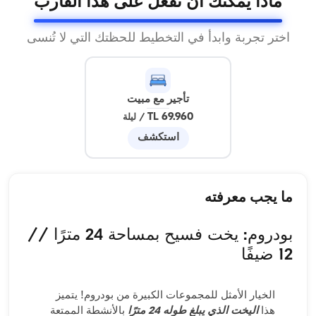
ماذا يمكنك أن تفعل على هذا القارب
اختر تجربة وابدأ في التخطيط للحظتك التي لا تُنسى
تأجير مع مبيت
69.960 TL
/
ليلة
استكشف
ما يجب معرفته
بودروم: يخت فسيح بمساحة 24 مترًا //
12 ضيفًا
الخيار الأمثل للمجموعات الكبيرة من بودروم! يتميز
هذا
اليخت الذي يبلغ طوله 24 مترًا
بالأنشطة الممتعة