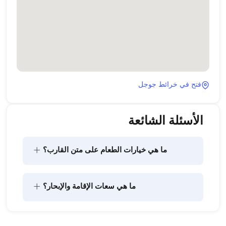
فتح في خرائط جوجل
الأسئلة الشائعة
+
ما هي خيارات الطعام على متن القارب؟
يتضمن تخطيط الطعام على متن القارب مكونين رئيسيين: 
+
ما هي سعات الإقامة والإبحار؟
شراء المؤن وإعداد الطعام. يمكن للضيوف القيام بالتسوق 
بأنفسهم أو تفويض هذه المهمة لطاقم القارب. يتولى 
الطاقم إعداد الطعام.
تشير سعة الإقامة إلى عدد الأشخاص الذين يمكن للقارب 