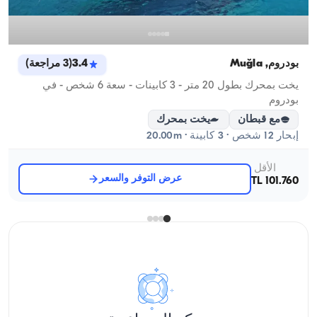
بودروم, Muğla
3.4
(
3
مراجعة
)
يخت بمحرك بطول 20 متر - 3 كابينات - سعة 6 شخص - في
بودروم
مع قبطان
يخت بمحرك
إبحار 12 شخص · 3 كابينة · 20.00m
الأقل
عرض التوفر والسعر
101.760 TL