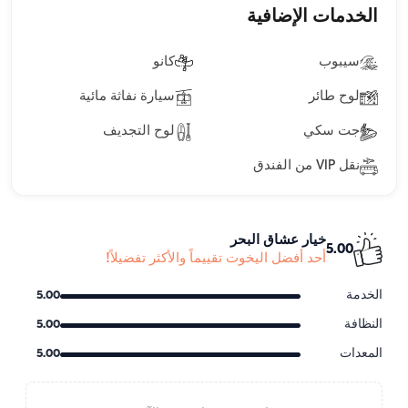
الخدمات الإضافية
سيبوب
كانو
لوح طائر
سيارة نفاثة مائية
جت سكي
لوح التجديف
نقل VIP من الفندق
خيار عشاق البحر
5.00
أحد أفضل اليخوت تقييماً والأكثر تفضيلاً!
الخدمة
5.00
النظافة
5.00
المعدات
5.00