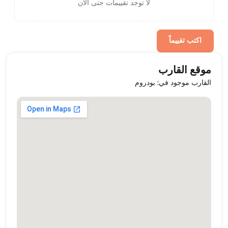
لا توجد تقييمات حتى الآن
اكتب تقييماً
موقع القارب
القارب موجود في: بودروم