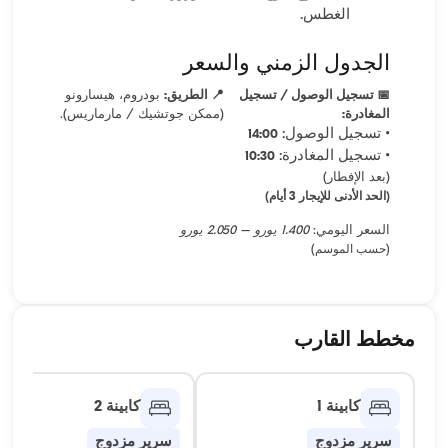
الغطس.
الجدول الزمني والسعر
📅 تسجيل الوصول / تسجيل
📍 الطريق:
بودروم، هيسارونو
المغادرة:
(ممكن جوتشيك / مارماريس).
• تسجيل الوصول:
14:00
• تسجيل المغادرة:
10:30
(بعد الإفطار)
(الحد الأدنى للإيجار 3 أيام)
السعر اليومي:
1.400 يورو – 2.050 يورو
(حسب الموسم)
مخطط القارب
كابينة 1
كابينة 2
سرير مزدوج
سرير مزدوج