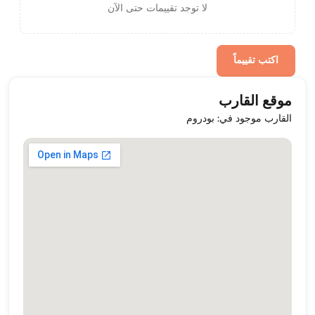
لا توجد تقييمات حتى الآن
اكتب تقييماً
موقع القارب
القارب موجود في: بودروم