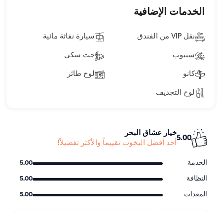
الخدمات الإضافية
نقل VIP من الفندق
سيارة نفاثة مائية
سيبوب
جت سكي
كانو
لوح طائر
لوح التجديف
خيار عشاق البحر
5.00
أحد أفضل اليخوت تقييماً والأكثر تفضيلاً!
الخدمة
5.00
النظافة
5.00
المعدات
5.00