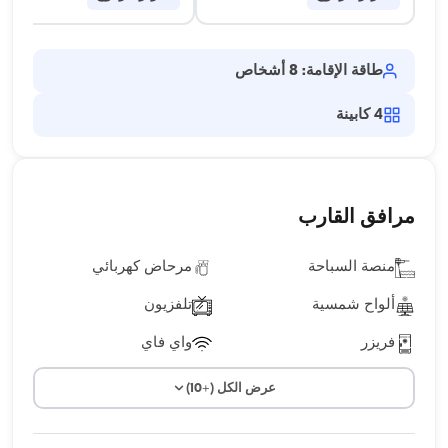
طاقة الإقامة: 8 أشخاص
4
كابينة
مرافق القارب
منصة السباحة
مرحاض كهربائي
ألواح شمسية
تلفزيون
فريزر
واي فاي
عرض الكل (+10)