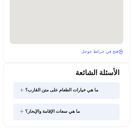
فتح في خرائط جوجل
الأسئلة الشائعة
+
ما هي خيارات الطعام على متن القارب؟
يتضمن تخطيط الطعام على متن القارب مكونين رئيسيين: 
+
ما هي سعات الإقامة والإبحار؟
شراء المؤن وإعداد الطعام. يمكن للضيوف القيام بالتسوق 
بأنفسهم أو تفويض هذه المهمة لطاقم القارب. يتولى 
الطاقم إعداد الطعام.
تشير سعة الإقامة إلى عدد الأشخاص الذين يمكن للقارب 