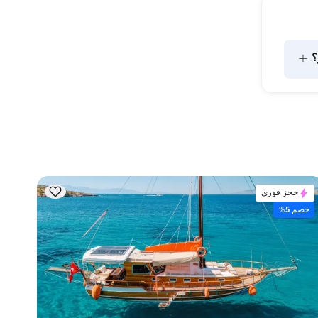
+
؟
تشير سعة الإقامة إلى عدد الأشخاص الذين يمكن للقارب استضافتهم 
بين عشية وضحاها، بينما تشير سعة الإبحار إلى الحد الأقصى لعدد 
قامة ليلية، ضع في 
حجز فوري
خصم 5%