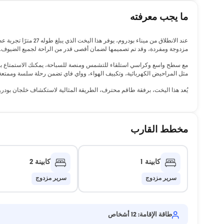
ما يجب معرفته
مزدوجة ومفردة، وقد تم تصميمها لضمان أقصى قدر من الراحة لجميع الضيوف.
مع سطح واسع وكراسي استلقاء للتشمس ومنصة للسباحة، يمكنك الاستمتاع بالبح
مثل المراحيض الكهربائية، وتكييف الهواء، وواي فاي تضمن رحلة سلسة وممتعة
يُعد هذا اليخت، برفقة طاقم محترف، الطريقة المثالية لاستكشاف خلجان بودروم
مخطط القارب
كابينة 1
كابينة 2
سرير مزدوج
سرير مزدوج
طاقة الإقامة: 12 أشخاص