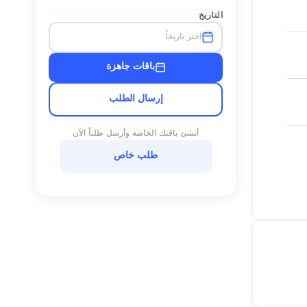
التاريخ
اختر تاريخاً
باقات جاهزة
إرسال الطلب
أنشئ باقتك الخاصة وأرسل طلباً الآن
طلب خاص