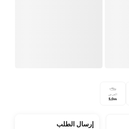
العرض
5,0m
إرسال الطلب