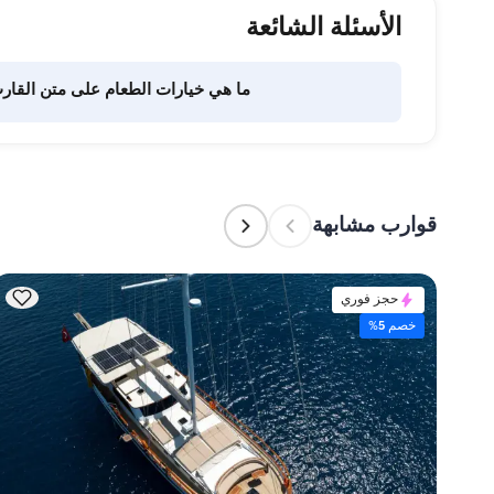
الأسئلة الشائعة
ما هي خيارات الطعام على متن القار
تفويض هذه المهمة لطاقم القارب. يتولى الطاقم إعداد الطعام.
قوارب مشابهة
حجز فوري
خصم 5%