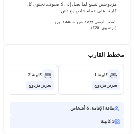
مزدوجتين تتسع لما يصل إلى 6 ضيوف. تحتوي كل
كابينة على حمام خاص مع دش.
السعر اليومي:
1,200 يورو – 1,440 يورو
(تم تطبيق +20%)
مخطط القارب
كابينة 1
كابينة 2
سرير مزدوج
سرير مزدوج
طاقة الإقامة: 6 أشخاص
3
كابينة