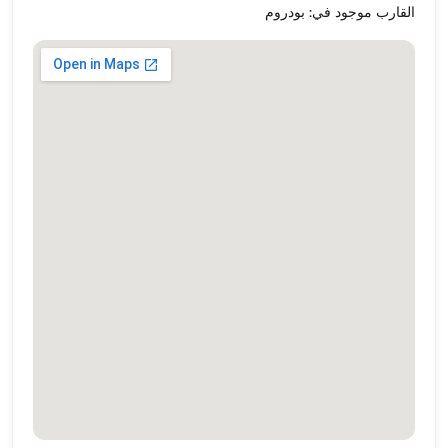
القارب موجود في: بودروم