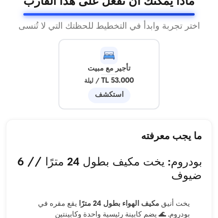
ماذا يمكنك أن تفعل على هذا القارب
اختر تجربة وابدأ في التخطيط للحظتك التي لا تُنسى
تأجير مع مبيت
53.000 TL
/
ليلة
استكشف
ما يجب معرفته
بودروم: يخت مكيف بطول 24 مترًا // 6
ضيوف
يخت أنيق
مكيف الهواء بطول 24 مترًا
يقع مقره في
بودروم. 🌊 يضم كابينة رئيسية واحدة وكابينتين