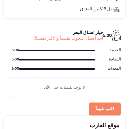
نقل VIP من الفندق
خيار عشاق البحر
5.00
أحد أفضل اليخوت تقييماً والأكثر تفضيلاً!
الخدمة
5.00
النظافة
5.00
المعدات
5.00
لا توجد تقييمات حتى الآن
اكتب تقييماً
موقع القارب