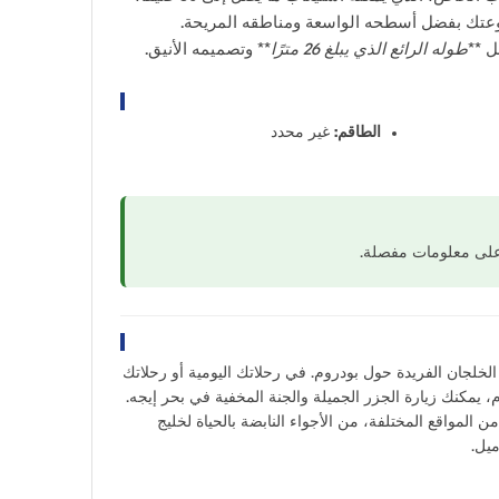
عتك بفضل أسطحه الواسعة ومناطقه المريحة.
 **
طوله الرائع الذي يبلغ 26 مترًا
** وتصميمه الأنيق.
الطاقم:
غير محدد
على معلومات مفصلة.
الخلجان الفريدة حول بودروم. في رحلاتك اليومية أو رحلاتك
م، يمكنك زيارة الجزر الجميلة والجنة المخفية في بحر إيجه.
المواقع المختلفة، من الأجواء النابضة بالحياة لخليج
ميل.