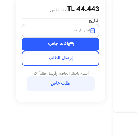
44.443 TL
/
ابتداءً من
التاريخ
اختر تاريخاً
باقات جاهزة
إرسال الطلب
أنشئ باقتك الخاصة وأرسل طلباً الآن
طلب خاص