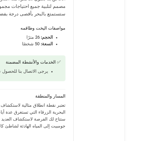
مصمم لتلبية جميع احتياجات مجمو
ستستمتع بالبحر بأقصى درجة بفضل
مواصفات اليخت وطاقمه
الحجم:
26 مترًا
السعة:
50 شخصًا
✅ الخدمات والأنشطة المضمنة
يرجى الاتصال بنا للحصول 
المسار والمنطقة
تعتبر نقطة انطلاق مثالية لاستكشاف 
البحرية الزرقاء التي تستغرق عدة أيا
ستتاح لك الفرصة لاستكشاف العديد من 
جومبيت إلى المياه الهادئة لشاطئ كا