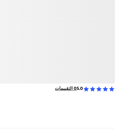
5.0
0
التقييمات