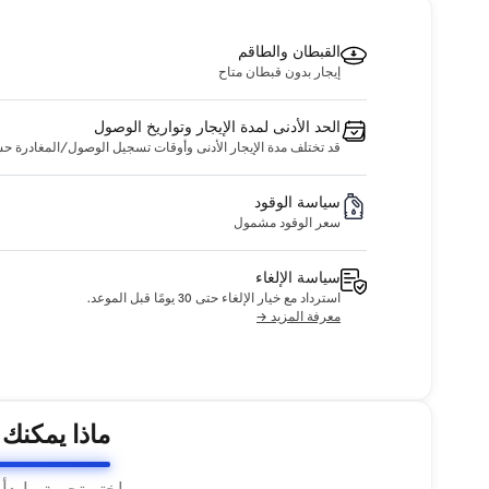
القبطان والطاقم
إيجار بدون قبطان متاح
الحد الأدنى لمدة الإيجار وتواريخ الوصول
قد تختلف مدة الإيجار الأدنى وأوقات تسجيل الوصول/المغادرة حسب ا
سياسة الوقود
سعر الوقود مشمول
سياسة الإلغاء
استرداد مع خيار الإلغاء حتى 30 يومًا قبل الموعد.
معرفة المزيد →
ماذا يمكنك