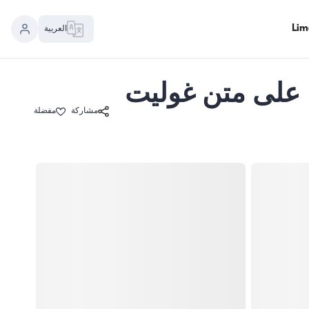
العربية
حرية فاخرة لا تُنسى لـ 50 شخصًا على متن غوليت
مشاركة
مفضلة