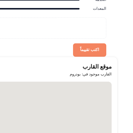
المعدات
اكتب تقييماً
موقع القارب
القارب موجود في: بودروم