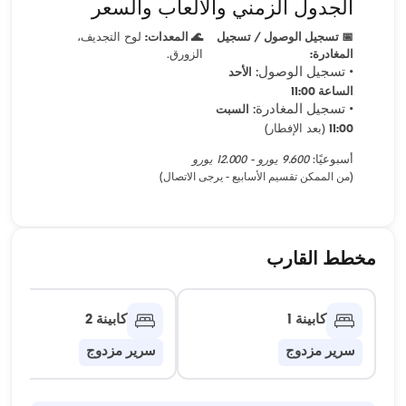
الجدول الزمني والألعاب والسعر
📅 تسجيل الوصول / تسجيل
🌊 المعدات:
لوح التجديف،
المغادرة:
الزورق.
• تسجيل الوصول:
الأحد
الساعة 11:00
• تسجيل المغادرة:
السبت
11:00
(بعد الإفطار)
أسبوعيًا:
9.600 يورو - 12.000 يورو
(من الممكن تقسيم الأسابيع - يرجى الاتصال)
مخطط القارب
كابينة 1
كابينة 2
سرير مزدوج
سرير مزدوج