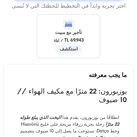
اختر تجربة وابدأ في التخطيط للحظتك التي لا تُنسى
تأجير مع مبيت
69.943 TL
/
ليلة
استكشف
ما يجب معرفته
بوزبورون: 22 مترًا مع مكيف الهواء //
10 ضيوف
انطلاقًا من بوزبورون، يقدم هذا
اليخت الذي يبلغ طوله
22 مترًا
رحلة بحرية زرقاء مريحة على خليج Hisarönü
وخط Datça. تستوعب ما يصل إلى 10 ضيوف بتصميم