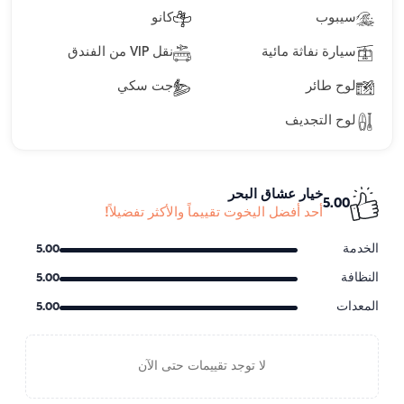
سيبوب
كانو
سيارة نفاثة مائية
نقل VIP من الفندق
لوح طائر
جت سكي
لوح التجديف
خيار عشاق البحر
5.00
أحد أفضل اليخوت تقييماً والأكثر تفضيلاً!
الخدمة
5.00
النظافة
5.00
المعدات
5.00
لا توجد تقييمات حتى الآن