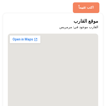
اكتب تقييماً
موقع القارب
القارب موجود في: مرمريس