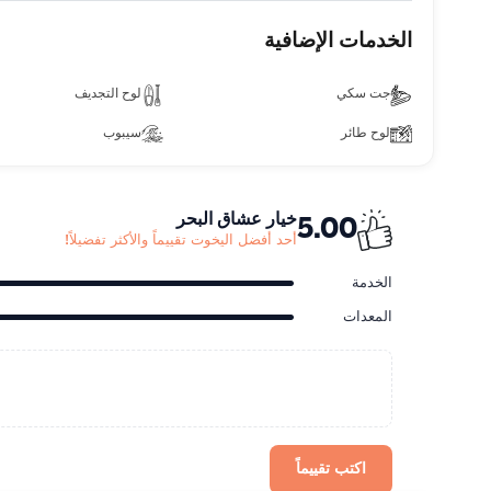
الخدمات الإضافية
جت سكي
لوح التجديف
لوح طائر
سيبوب
خيار عشاق البحر
5.00
أحد أفضل اليخوت تقييماً والأكثر تفضيلاً!
الخدمة
المعدات
اكتب تقييماً