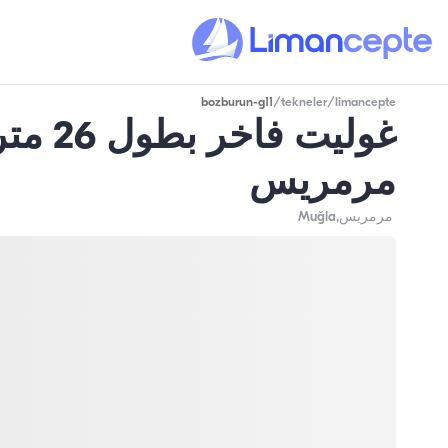
bozburun-g11
/
tekneler
/
limancepte
مرمريس
مرمريس
,Muğla