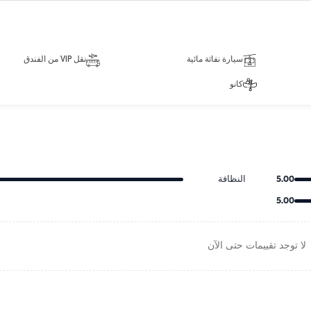
سيارة نفاثة مائية
نقل VIP من الفندق
كانو
5.00
النظافة
5.00
لا توجد تقييمات حتى الآن