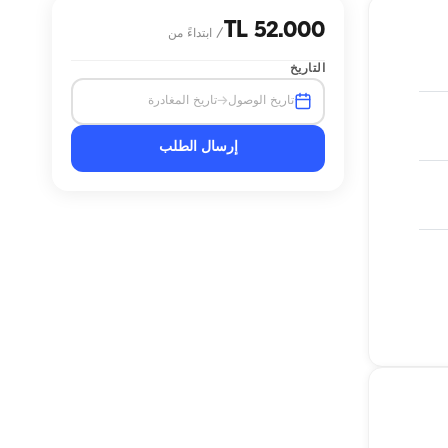
52.000 TL
/
ابتداءً من
التاريخ
→
تاريخ الوصول
تاريخ المغادرة
إرسال الطلب