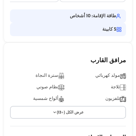
طاقة الإقامة: 10 أشخاص
5
كابينة
مرافق القارب
مولد كهربائي
سترة النجاة
ثلاجة
نظام صوتي
تلفزيون
ألواح شمسية
عرض الكل (+13)