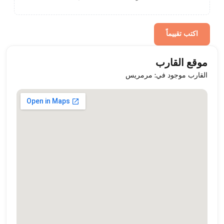
اكتب تقييماً
موقع القارب
القارب موجود في: مرمريس