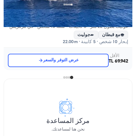
مرمريس, Muğla
قارب جديد
غوليت بطول 22 متر - 5 كابينات - سعة 10 شخص - في مرمريس
مع قبطان
جوليت
إبحار 10 شخص · 5 كابينة · 22.00m
الأقل
عرض التوفر والسعر
69.942 TL
مركز المساعدة
نحن هنا لمساعدتك.