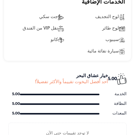
الخدمات الإضافية
لوح التجديف
جت سكي
لوح طائر
نقل VIP من الفندق
سيبوب
كانو
سيارة نفاثة مائية
خيار عشاق البحر
5.00
أحد أفضل اليخوت تقييماً والأكثر تفضيلاً!
الخدمة
5.00
النظافة
5.00
المعدات
5.00
لا توجد تقييمات حتى الآن