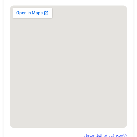
فتح في خرائط جوجل