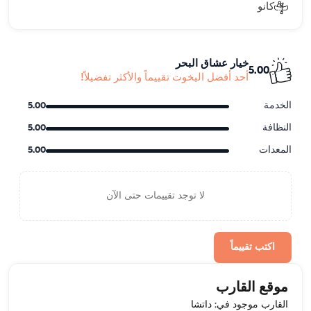
كانو
خيار عشاق البحر
5.00
أحد أفضل اليخوت تقييماً والأكثر تفضيلاً!
الخدمة
5.00
النظافة
5.00
المعدات
5.00
لا توجد تقييمات حتى الآن
اكتب تقييماً
موقع القارب
القارب موجود في: داتشا