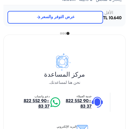
الأقل
عرض التوفر والسعر
10.640 TL
مركز المساعدة
نحن هنا لمساعدتك.
خدمة العملاء
دعم واتساب
+90 552 822
+90 552 822
37 83
37 83
البريد الإلكتروني