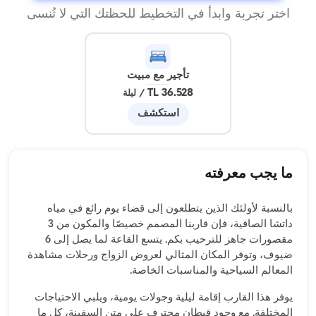
اختر تجربة وابدأ في التخطيط للحظتك التي لا تُنسى
تأجير مع مبيت
36.528 TL
/
ليلة
استكشف
ما يجب معرفته
بالنسبة لأولئك الذين يتطلعون إلى قضاء يوم رائع في مياه
داتشا الصافية، فإن قاربنا المصمم خصيصًا والمكون من 3
مقصورات جاهز للترحيب بكم. يتسع القاعة لما يصل إلى 6
ضيوف، وتوفر المكان المثالي لعروض الزواج ورحلات مشاهدة
المعالم السياحية والمناسبات الخاصة.
يوفر هذا القارب إقامة ليلية وجولات يومية، ويلبي الاحتياجات
المختلفة. مع وجود قبطان محترف على متن السفينة، كل ما