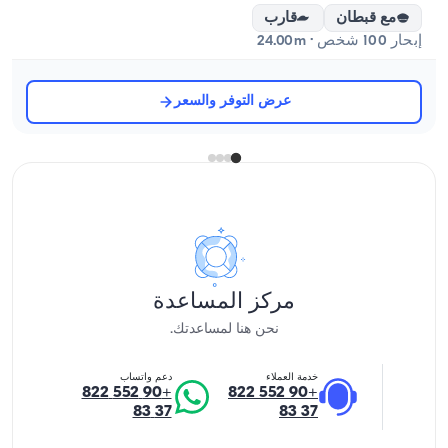
مع قبطان
قارب
إبحار 100 شخص · 24.00m
عرض التوفر والسعر
مركز المساعدة
نحن هنا لمساعدتك.
خدمة العملاء
دعم واتساب
+90 552 822
+90 552 822
37 83
37 83