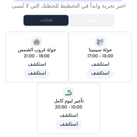
اختر تجربة وابدأ في التخطيط للحظتك التي لا تُنسى
تجارب
فعاليات
جولة سيمينا
جولة غروب الشمس
21:00
-
18:00
17:00
-
10:00
استكشف
استكشف
استكشف
استكشف
تأجير ليوم كامل
20:00
-
10:00
استكشف
استكشف