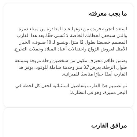
ما يجب معرفته
استعد لتجربة فريدة من نوعها عند المغادرة من ميناء دمرة
والتي ستجعل لحظاتك الخاصة لا تُنسى حقًا. يعد هذا القارب
المصمم خصيصًا بطول 12 مترًا، ويتسع لـ 10 ضيوف، الخيار
الأمثل لعروض الزواج واحتفالات أعياد الميلاد وحفلات التخرج.
يضمن طاقم محترف مكون من شخصين رحلة مريحة وممتعة
طوال الرحلة. بعرض 3.7 متر وخدمة شاملة للوقود، يوفر هذا
القارب أيضًا خيارًا مناسبًا للميزانية.
تم تصميم هذا القارب بتفاصيل استثنائية لجعل كل لحظة في
البحر مميزة، وهو في انتظارك!
مرافق القارب