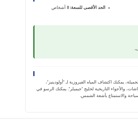
الحد الأقصى للسعة:
8 أشخاص
.
جميلة، يمكنك اكتشاف المياه الفيروزية لـ "أولودينيز"،
اشات، والأجواء التاريخية لخليج "جيميلر". يمكنك الرسو في
لسباحة والاستمتاع بأشعة الشمس.