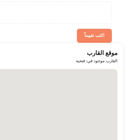
اكتب تقييماً
موقع القارب
القارب موجود في: فتحية