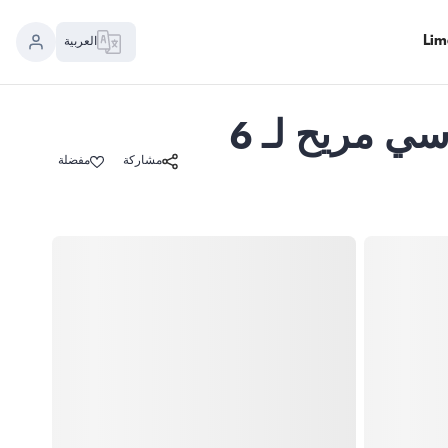
العربية
يوم هادئ في الخلجان المخفية في فتحية مع قارب قياسي مريح لـ 6
مشاركة
مفضلة