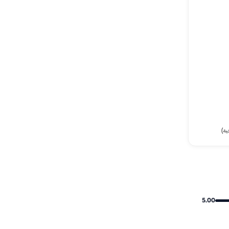
ة)
5.00