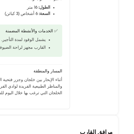
الطول:
16 متر
السعة:
6 أشخاص (3 كبائن)
✅ الخدمات والأنشطة المضمنة
يشمل الوقود لمدة التأجير.
القارب مجهز لراحة الضيوف
المسار والمنطقة
أثناء الإبحار بين خلجان وجزر فتحية ال
والمناظر الطبيعية الفريدة لوادي الفر
الخلجان التي ترغب بها خلال اليوم ل
مرافق القارب