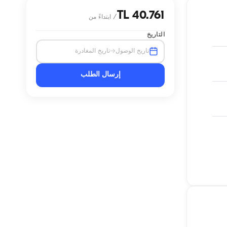
40.761 TL
/
ابتداءً من
التاريخ
→
تاريخ الوصول
تاريخ المغادرة
إرسال الطلب