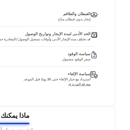
القبطان والطاقم
إيجار بدون قبطان متاح
الحد الأدنى لمدة الإيجار وتواريخ الوصول
قد تختلف مدة الإيجار الأدنى وأوقات تسجيل الوصول/المغادرة حسب ا
سياسة الوقود
سعر الوقود مشمول
سياسة الإلغاء
استرداد مع خيار الإلغاء حتى 30 يومًا قبل الموعد.
معرفة المزيد →
ماذا يمكنك