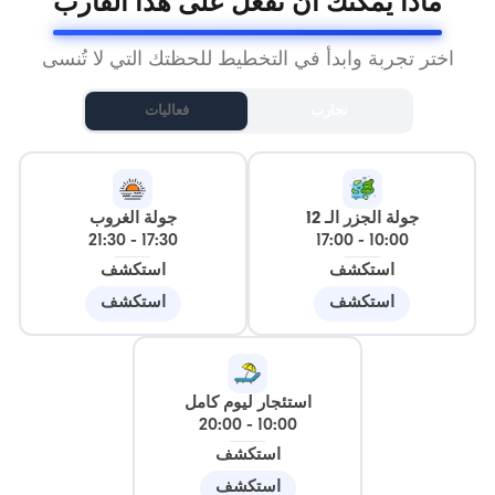
ماذا يمكنك أن تفعل على هذا القارب
اختر تجربة وابدأ في التخطيط للحظتك التي لا تُنسى
تجارب
فعاليات
جولة الجزر الـ 12
جولة الغروب
21:30
-
17:30
17:00
-
10:00
استكشف
استكشف
استكشف
استكشف
استئجار ليوم كامل
20:00
-
10:00
استكشف
استكشف