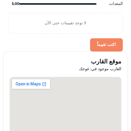
المعدات
5.00
لا توجد تقييمات حتى الآن
اكتب تقييماً
موقع القارب
القارب موجود في: غوجك