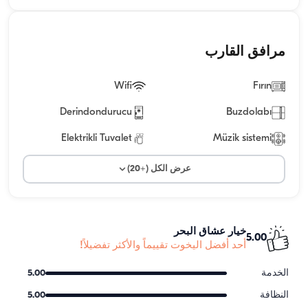
مرافق القارب
Wifi
Fırın
Derindondurucu
Buzdolabı
Elektrikli Tuvalet
Müzik sistemi
عرض الكل (+20)
خيار عشاق البحر
5.00
أحد أفضل اليخوت تقييماً والأكثر تفضيلاً!
الخدمة
5.00
النظافة
5.00