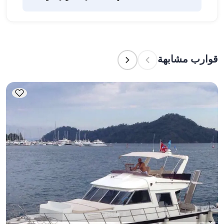
شراء المؤن وإعداد الطعام. يمكن للضيوف القيام بالتسوق 
بأنفسهم أو تفويض هذه المهمة لطاقم القارب. يتولى 
الطاقم إعداد الطعام.
تشير سعة الإقامة إلى عدد الأشخاص الذين يمكن للقارب 
استضافتهم بين عشية وضحاها، بينما تشير سعة الإبحار 
إلى الحد الأقصى لعدد الركاب في الرحلات النهارية. عند 
قوارب مشابهة
التخطيط لإقامة ليلية، ضع في الاعتبار سعة الإقامة؛ أما 
للإيجارات اليومية، فتنطبق سعة الإبحار.