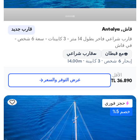
قاش, Antalya
قارب جديد
قارب شراعي فاخر بطول 14 متر - 3 كابينات - سعة 6 شخص -
في قاش
مع قبطان
قارب شراعي
إبحار 6 شخص · 3 كابينة · 14.00m
الأقل
عرض التوفر والسعر
36.890 TL
حجز فوري
خصم 5%