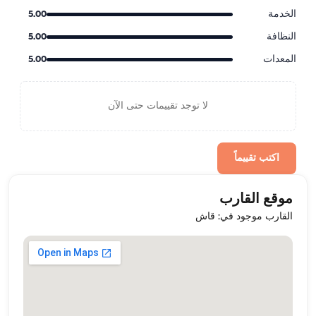
الخدمة
5.00
النظافة
5.00
المعدات
5.00
لا توجد تقييمات حتى الآن
اكتب تقييماً
موقع القارب
القارب موجود في: قاش