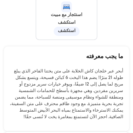
استئجار مع مبيت
استكشف
استكشف
ما يجب معرفته
أبحر عبر خلجان كاش الخلابة على متن يختنا الفاخر الذي يبلغ
طوله 21 مترًا! يضم هذا اليخت 6 كبائن فسيحة، ويتسع بشكل
مريح لما يصل إلى 12 ضيفًا، ويوفر خيارات سرير مزدوج أو
سريرين مفردين. وهي مجهزة بأسطح للحمامات الشمسية
ومنطقة للشواء ونظام موسيقى ومنصة للسباحة، مما يضمن
تجربة بحرية متميزة. مع وجود طاقم محترف على متن السفينة،
يمكنك الاسترخاء والاستمتاع بمياه البحر الأبيض المتوسط ​​
الصافية. احجز الآن لتستمتع بمغامرة يخت لا تُنسى حقًا!