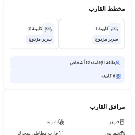
مخطط القارب
كابينة 1
كابينة 2
سرير مزدوج
سرير مزدوج
طاقة الإقامة: 12 أشخاص
6
كابينة
مرافق القارب
فريزر
شواية
تلفزيون
قارب مطاطي بمحرك