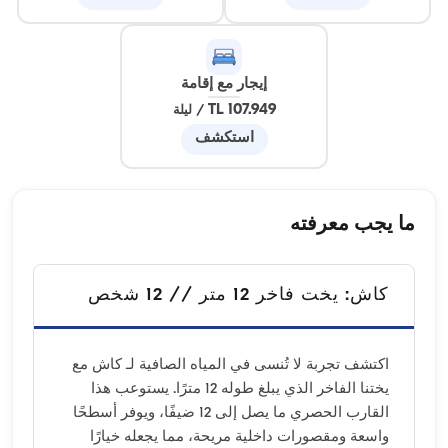
إيجار مع إقامة
107.949 TL
/
ليلة
استكشف
ما يجب معرفته
كاش: يخت فاخر 12 متر // 12 شخص
اكتشف تجربة لا تُنسى في المياه الصافية لـ كاش مع
يختنا الفاخر الذي يبلغ طوله 12 مترًا. يستوعب هذا
القارب الحصري ما يصل إلى 12 ضيفًا، ويوفر أسطحًا
واسعة ومقصورات داخلية مريحة، مما يجعله خيارًا