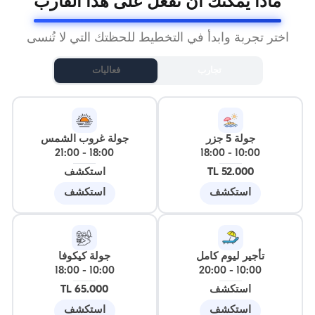
ماذا يمكنك أن تفعل على هذا القارب
اختر تجربة وابدأ في التخطيط للحظتك التي لا تُنسى
تجارب
فعاليات
جولة 5 جزر
جولة غروب الشمس
21:00
-
18:00
18:00
-
10:00
52.000 TL
استكشف
استكشف
استكشف
تأجير ليوم كامل
جولة كيكوفا
18:00
-
10:00
20:00
-
10:00
استكشف
65.000 TL
استكشف
استكشف