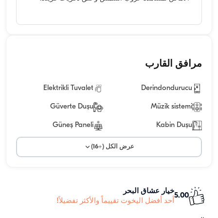
مرافق القارب
Elektrikli Tuvalet
Derindondurucu
Güverte Duşu
Müzik sistemi
Güneş Paneli
Kabin Duşu
عرض الكل (+16)
خيار عشاق البحر
5.00
أحد أفضل اليخوت تقييماً والأكثر تفضيلاً!