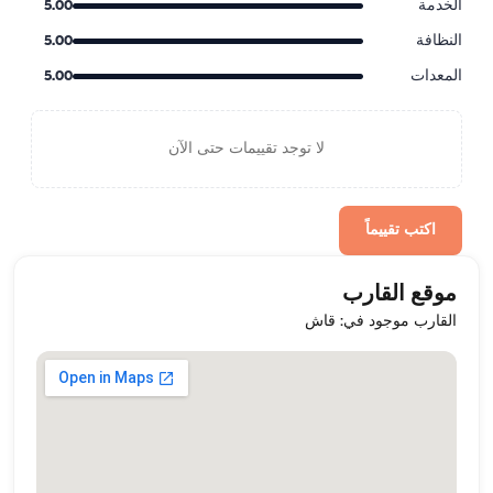
الخدمة
5.00
النظافة
5.00
المعدات
5.00
لا توجد تقييمات حتى الآن
اكتب تقييماً
موقع القارب
القارب موجود في: قاش