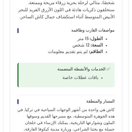
شخصًا، مثالي لرحلة بحرية زرقاء مريحة وممتعة.
ستخلقون ذكريات هادئة في اللون الأزرق الفريد للبحر
الأبيض المتوسط ​​أثناء استكشاف جمال كاش الساحر.
مواصفات القارب وطاقمه
الطول:
15 متر
السعة:
12 شخص
الطاقم:
لم يتم تقديم معلومات
✅ الخدمات والأنشطة المتضمنة
باقات عطلات خاصة
المسار والمنطقة
كاش هي واحدة من أشهر الوجهات السياحية في تركيا. في
هذه الجوهرة المتوسطية، مع مسرحها القديم وسوقها
الملون وشوارعها التاريخية، يمكنك الإرساء في خلجان
جميلة مع يختنا الشراعي، وزيارة مدينة كيكوفا الغارقة،