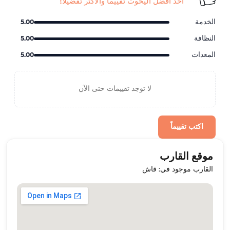
أحد أفضل اليخوت تقييماً والأكثر تفضيلاً!
الخدمة
5.00
النظافة
5.00
المعدات
5.00
لا توجد تقييمات حتى الآن
اكتب تقييماً
موقع القارب
القارب موجود في: قاش