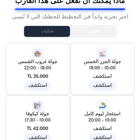
ماذا يمكنك أن تفعل على هذا القارب
اختر تجربة وابدأ في التخطيط للحظتك التي لا تُنسى
تجارب
فعاليات
جولة الجزر الخمس
جولة غروب الشمس
22:00
-
18:00
18:00
-
10:00
استكشف
35.000 TL
استكشف
استكشف
استئجار ليوم كامل
جولة كيكوفا
17:30
-
10:00
20:00
-
10:00
استكشف
42.000 TL
استكشف
استكشف