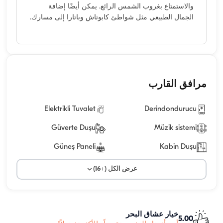
والاستمتاع بغروب الشمس الرائع. يمكن أيضًا إضافة
الجمال الطبيعي مثل شواطئ كابوتاش وباتارا إلى مسارك.
مرافق القارب
Elektrikli Tuvalet
Derindondurucu
Güverte Duşu
Müzik sistemi
Güneş Paneli
Kabin Duşu
عرض الكل (+16)
خيار عشاق البحر
5.00