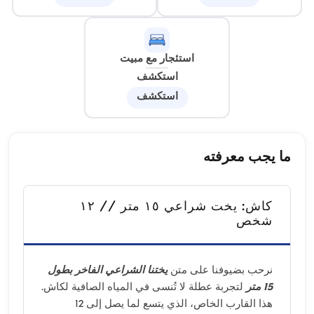
استئجار مع مبيت
استكشف
استكشف
ما يجب معرفته
كاش: يخت شراعي ١٥ متر // ١٢
شخص
نرحب بضيوفنا على متن
يختنا الشراعي الفاخر بطول
15 متر
لتجربة عطلة لا تُنسى في المياه الصافية لكاش.
هذا القارب الخاص، الذي يتسع لما يصل إلى 12