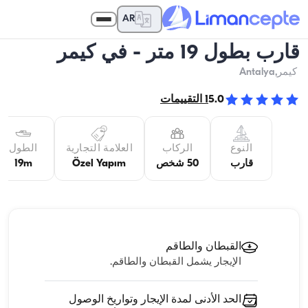
AR
قارب بطول 19 متر - في كيمر
كيمر
,Antalya
5.0
1
التقييمات
النوع
الركاب
العلامة التجارية
الطول
قارب
50 شخص
Özel Yapım
19m
القبطان والطاقم
الإيجار يشمل القبطان والطاقم.
الحد الأدنى لمدة الإيجار وتواريخ الوصول