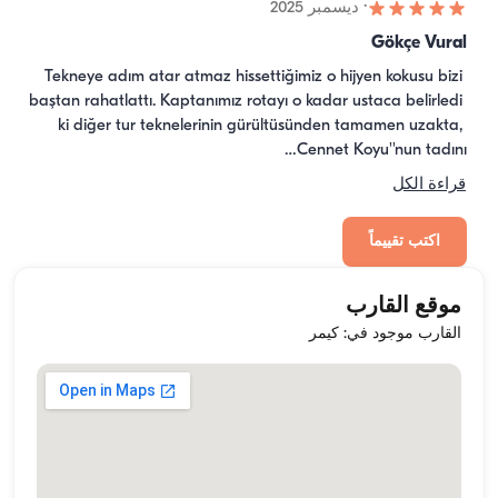
·
ديسمبر 2025
Gökçe Vural
Tekneye adım atar atmaz hissettiğimiz o hijyen kokusu bizi 
baştan rahatlattı. Kaptanımız rotayı o kadar ustaca belirledi 
ki diğer tur teknelerinin gürültüsünden tamamen uzakta, 
Cennet Koyu''nun tadını…
قراءة الكل
اكتب تقييماً
موقع القارب
القارب موجود في: كيمر