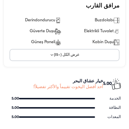
مرافق القارب
Derindondurucu
Buzdolabı
Güverte Duşu
Elektrikli Tuvalet
Güneş Paneli
Kabin Duşu
عرض الكل (+15)
خيار عشاق البحر
5.00
أحد أفضل اليخوت تقييماً والأكثر تفضيلاً!
الخدمة
5.00
النظافة
5.00
المعدات
5.00