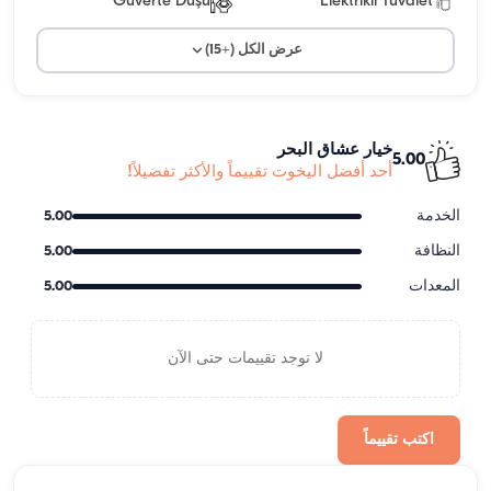
Güverte Duşu
Elektrikli Tuvalet
عرض الكل (+15)
خيار عشاق البحر
5.00
أحد أفضل اليخوت تقييماً والأكثر تفضيلاً!
الخدمة
5.00
النظافة
5.00
المعدات
5.00
لا توجد تقييمات حتى الآن
اكتب تقييماً