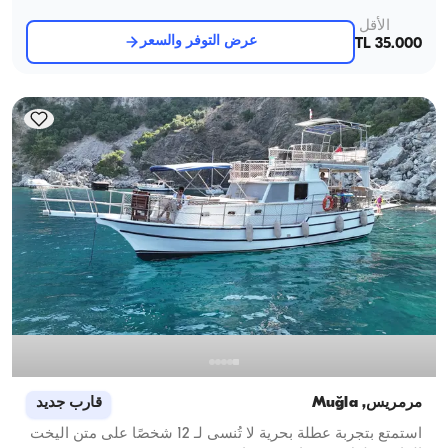
الأقل
عرض التوفر والسعر
35.000 TL
مرمريس, Muğla
قارب جديد
استمتع بتجربة عطلة بحرية لا تُنسى لـ 12 شخصًا على متن اليخت