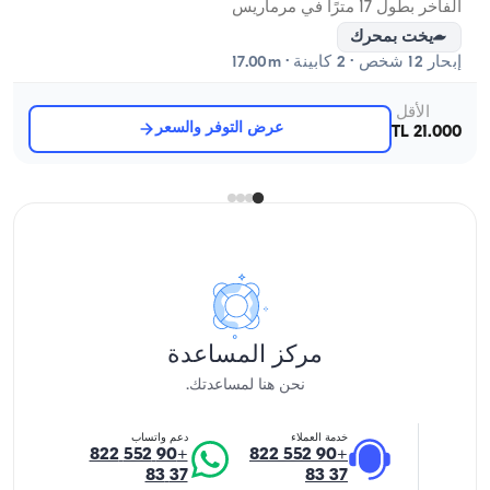
الفاخر بطول 17 مترًا في مرماريس
يخت بمحرك
إبحار 12 شخص · 2 كابينة · 17.00m
الأقل
عرض التوفر والسعر
21.000 TL
مركز المساعدة
نحن هنا لمساعدتك.
خدمة العملاء
دعم واتساب
+90 552 822
+90 552 822
37 83
37 83