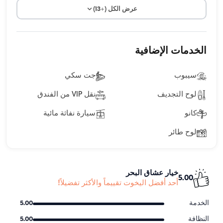
عرض الكل (+13)
الخدمات الإضافية
سيبوب
جت سكي
لوح التجديف
نقل VIP من الفندق
كانو
سيارة نفاثة مائية
لوح طائر
خيار عشاق البحر
5.00
أحد أفضل اليخوت تقييماً والأكثر تفضيلاً!
الخدمة
5.00
النظافة
5.00