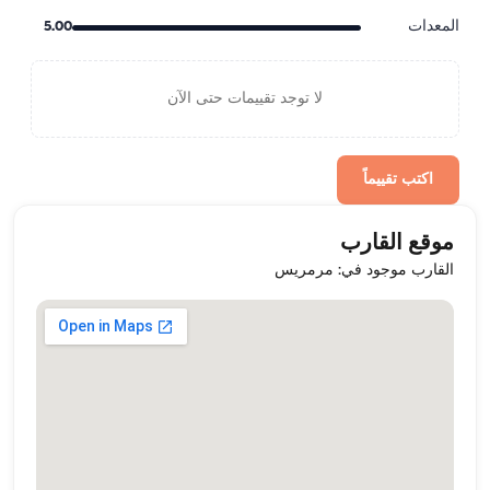
المعدات
5.00
لا توجد تقييمات حتى الآن
اكتب تقييماً
موقع القارب
القارب موجود في: مرمريس