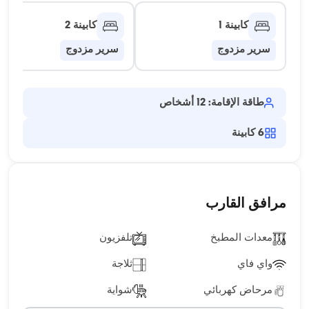
كابينة 1
كابينة 2
سرير مزدوج
سرير مزدوج
طاقة الإقامة: 12 أشخاص
6
كابينة
مرافق القارب
معدات المطبخ
تلفزيون
واي فاي
ثلاجة
مرحاض كهربائي
شواية