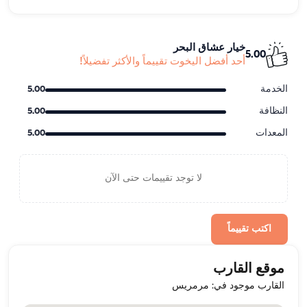
خيار عشاق البحر
5.00
أحد أفضل اليخوت تقييماً والأكثر تفضيلاً!
الخدمة
5.00
النظافة
5.00
المعدات
5.00
لا توجد تقييمات حتى الآن
اكتب تقييماً
موقع القارب
القارب موجود في: مرمريس