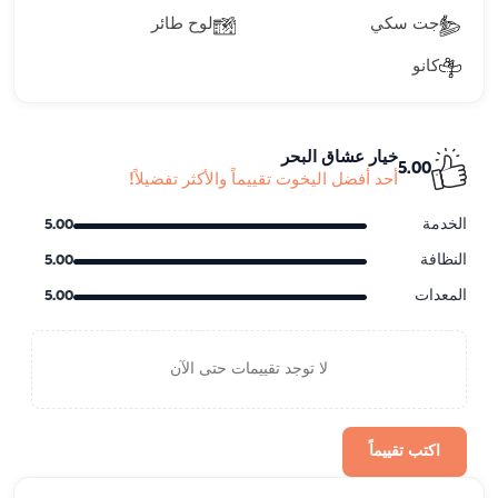
جت سكي
لوح طائر
كانو
خيار عشاق البحر
5.00
أحد أفضل اليخوت تقييماً والأكثر تفضيلاً!
الخدمة
5.00
النظافة
5.00
المعدات
5.00
لا توجد تقييمات حتى الآن
اكتب تقييماً