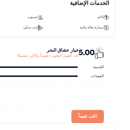
الخدمات الإضافية
كانو
سيبوب
سيارة نفاثة مائية
جت سكي
خيار عشاق البحر
5.00
أحد أفضل اليخوت تقييماً والأكثر تفضيلاً!
الخدمة
المعدات
اكتب تقييماً