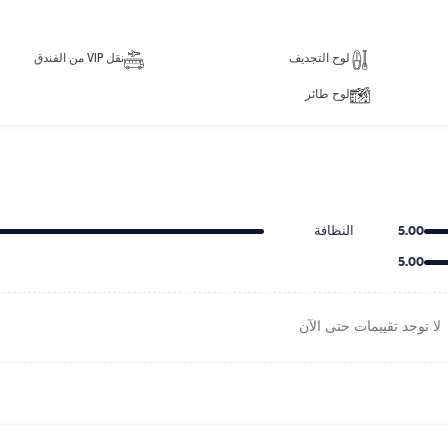
لوح التجديف
نقل VIP من الفندق
لوح طائر
5.00
النظافة
5.00
لا توجد تقييمات حتى الآن