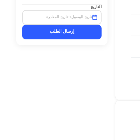
التاريخ
→
تاريخ الوصول
تاريخ المغادرة
إرسال الطلب