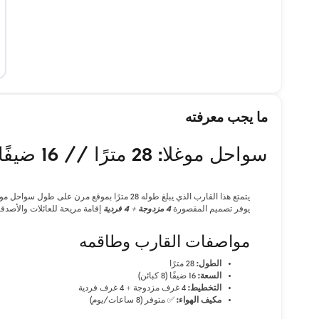
ما يجب معرفته
سواحل موغلا: 28 مترًا // 16 ضيفًا
يوفر تصميم المقصورة
4 مزدوجة + 4 فردية
إقامة مريحة للعائلات والأصدقا
مواصفات القارب وطاقمه
الطول:
28 مترًا
السعة:
16 ضيفًا (8 كبائن)
التخطيط:
4 غرف مزدوجة + 4 غرف فردية
مكيف الهواء:
✅ متوفر (8 ساعات/يوم)