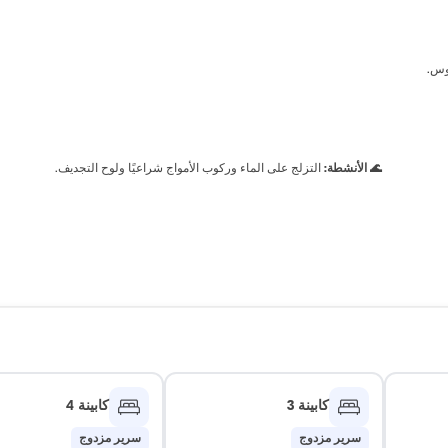
وس.
🌊 الأنشطة:
التزلج على الماء وركوب الأمواج شراعيًا ولوح التجديف.
كابينة 3
كابينة 4
سرير مزدوج
سرير مزدوج