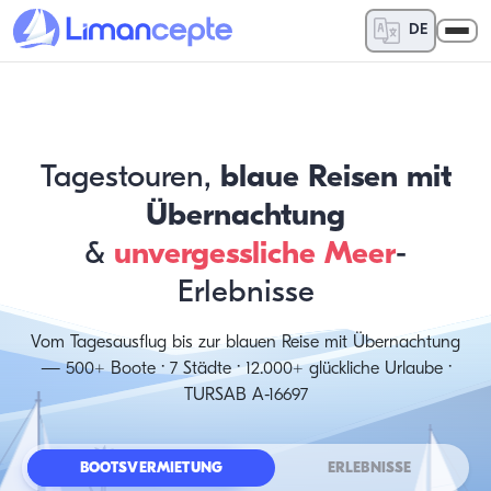
DE
Tagestouren,
blaue Reisen mit
Übernachtung
&
unvergessliche Meer
-
Erlebnisse
Vom Tagesausflug bis zur blauen Reise mit Übernachtung
— 500+ Boote · 7 Städte · 12.000+ glückliche Urlaube ·
TURSAB A-16697
BOOTSVERMIETUNG
ERLEBNISSE