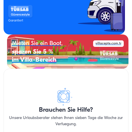
Garantiert
Mieten Sie ein Boot,
villacepte.com.tr
sparen Sie 5 %
im Villa-Bereich
Brauchen Sie Hilfe?
Unsere Urlaubsberater stehen Ihnen sieben Tage die Woche zur
Verfuegung.