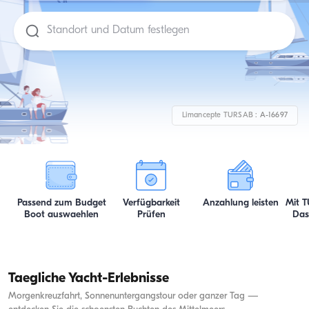
Limancepte TURSAB :
A-16697
Passend zum Budget
Verfügbarkeit
Anzahlung leisten
Mit 
Boot auswaehlen
Prüfen
Das
Taegliche Yacht-Erlebnisse
Morgenkreuzfahrt, Sonnenuntergangstour oder ganzer Tag —