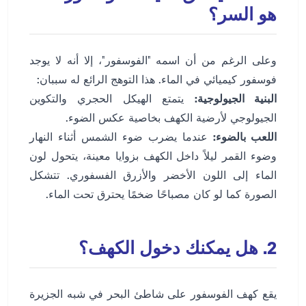
هو السر؟
وعلى الرغم من أن اسمه "الفوسفور"، إلا أنه لا يوجد
فوسفور كيميائي في الماء. هذا التوهج الرائع له سببان:
البنية الجيولوجية:
يتمتع الهيكل الحجري والتكوين
الجيولوجي لأرضية الكهف بخاصية عكس الضوء.
اللعب بالضوء:
عندما يضرب ضوء الشمس أثناء النهار
وضوء القمر ليلاً داخل الكهف بزوايا معينة، يتحول لون
الماء إلى اللون الأخضر والأزرق الفسفوري. تتشكل
الصورة كما لو كان مصباحًا ضخمًا يحترق تحت الماء.
2. هل يمكنك دخول الكهف؟
يقع كهف الفوسفور على شاطئ البحر في شبه الجزيرة