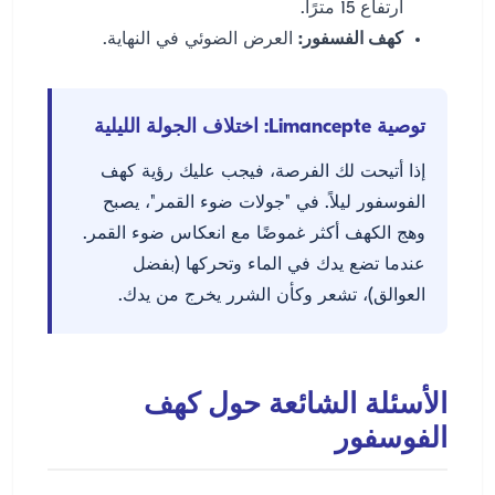
ارتفاع 15 مترًا.
كهف الفسفور:
العرض الضوئي في النهاية.
توصية Limancepte: اختلاف الجولة الليلية
إذا أتيحت لك الفرصة، فيجب عليك رؤية كهف
الفوسفور ليلاً. في "جولات ضوء القمر"، يصبح
وهج الكهف أكثر غموضًا مع انعكاس ضوء القمر.
عندما تضع يدك في الماء وتحركها (بفضل
العوالق)، تشعر وكأن الشرر يخرج من يدك.
الأسئلة الشائعة حول كهف
الفوسفور