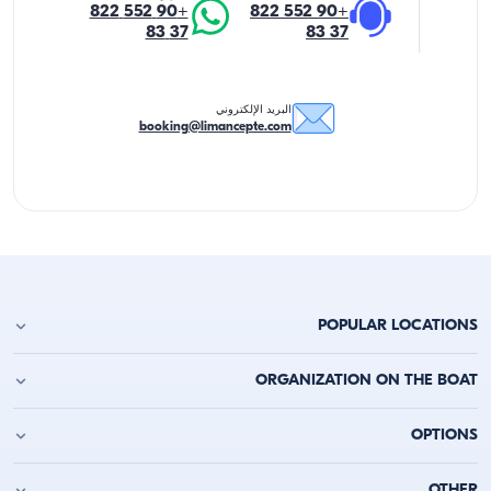
+90 552 822
+90 552 822
37 83
37 83
البريد الإلكتروني
booking@limancepte.com
POPULAR LOCATIONS
استئجار يخت في أنطاليا
ORGANIZATION ON THE BOAT
استئجار يخت في ألانيا
استئجار يخت في كيمر
حفلة عيد الميلاد على اليخت
OPTIONS
استئجار يخت في قاش
حفلة العزوبية على القارب
استئجار يخت في قالقان
حفلة على القارب
استئجار يخت يومي
استئجار يخت في فتحية
OTHER