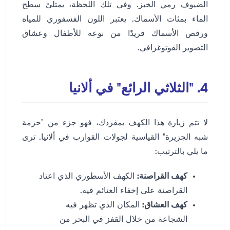
الضيوف رمي الخبز. وفي تلك اللحظة، يمتلئ سطح
الماء بمئات الأسماك. يعتبر اللون الفسفوري للمياه
ورقص الأسماك فريدًا من نوعه للأطفال وعشاق
التصوير الفوتوغرافي.
4. "الثلاثي الرائع" في ألانيا
لا تتم زيارة هذا الكهف بمفردك، فهو جزء من "حزمة
شبه الجزيرة" القياسية لجولات القوارب في ألانيا. ترى
ما يلي بالترتيب:
كهف القراصنة:
الكهف الأسطوري الذي اعتاد
القراصنة على إخفاء الغنائم فيه.
كهف العشاق:
المكان الذي تظهر فيه
الشجاعة من خلال القفز في البحر من