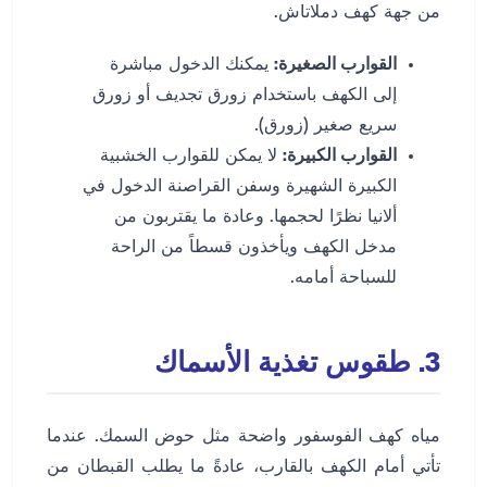
من جهة كهف دملاتاش.
القوارب الصغيرة:
يمكنك الدخول مباشرة
إلى الكهف باستخدام زورق تجديف أو زورق
سريع صغير (زورق).
القوارب الكبيرة:
لا يمكن للقوارب الخشبية
الكبيرة الشهيرة وسفن القراصنة الدخول في
ألانيا نظرًا لحجمها. وعادة ما يقتربون من
مدخل الكهف ويأخذون قسطاً من الراحة
للسباحة أمامه.
3. طقوس تغذية الأسماك
مياه كهف الفوسفور واضحة مثل حوض السمك. عندما
تأتي أمام الكهف بالقارب، عادةً ما يطلب القبطان من