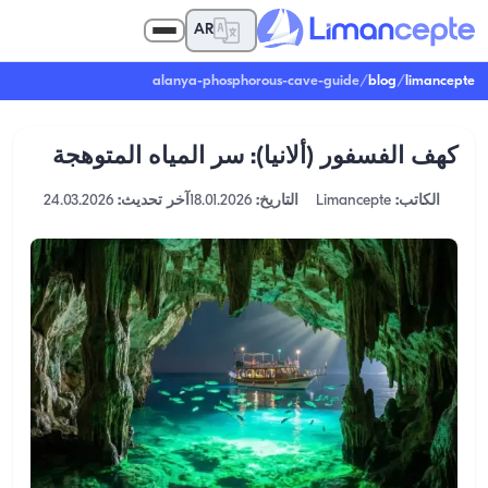
AR
alanya-phosphorous-cave-guide
/
blog
/
limancepte
كهف الفسفور (ألانيا): سر المياه المتوهجة
الكاتب:
Limancepte
التاريخ:
18.01.2026
آخر تحديث:
24.03.2026