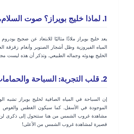
1. لماذا خليج بويراز؟ صوت السلام، رقصة الطبيعة
يعد خليج بويراز ملاذًا مثاليًا للابتعاد عن ضجيج بود
الخليج بهدوئه وجماله الطبيعي. وتذكر أن هذه ليست مجر
2. قلب التجربة: السباحة والحمامات الشمسية وجمع الذكريات
إن السباحة في المياه الصافية لخليج بويراز تشبه ال
الموجودة في الأسفل. كما سيكون الغطس والغوص في عا
قصيرة لمشاهدة غروب الشمس من الأعلى!