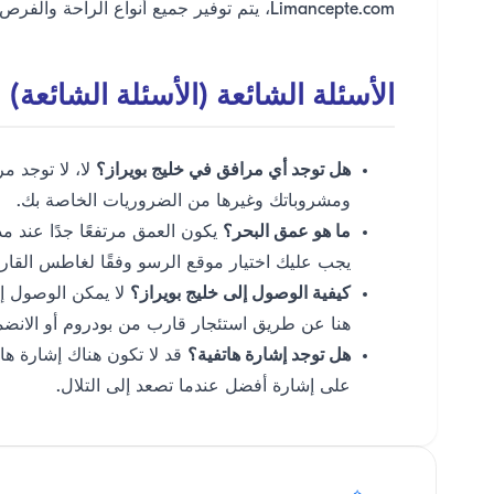
Limancepte.com، يتم توفير جميع أنواع الراحة والفرص لك للحصول على مثل هذه التجارب.
الأسئلة الشائعة (الأسئلة الشائعة)
هل توجد أي مرافق في خليج بويراز؟
لا، لا توجد م
ومشروباتك وغيرها من الضروريات الخاصة بك.
ما هو عمق البحر؟
يكون العمق مرتفعًا جدًا عند م
يجب عليك اختيار موقع الرسو وفقًا لغاطس القا
كيفية الوصول إلى خليج بويراز؟
لا يمكن الوصول إل
هنا عن طريق استئجار قارب من بودروم أو الانضما
هل توجد إشارة هاتفية؟
قد لا تكون هناك إشارة ها
على إشارة أفضل عندما تصعد إلى التلال.