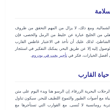
ح الشمالية. ومع ذلك، لا يزال من المهم التحقق من ظروف
السفلي من الخليج عبارة عن خليط من الرمل والحصى، فإن
 الشاطئ، لذلك عليك أن تأخذ في الاعتبار غاطس القارب
لوصول إليه إلا عن طريق البحر، يمكنك التفكير في استئجار
ى أفضل الخيارات، فكر في
تأجير يخت في بودروم
.
لرحلات البحرية الزرقاء. إن الرسو هنا وبدء اليوم على متن
اة مع أصوات الطيور والتموج اللطيف للبحر. سيكون تناول
ة رومانسية لا تُنسى. مع القوارب التي تستأجرها مع