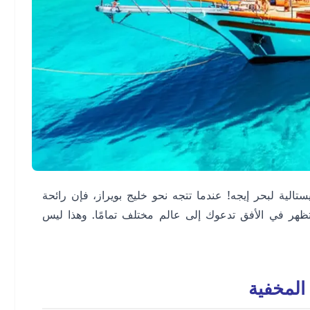
الية لبحر إيجه! عندما تتجه نحو خليج بويراز، فإن رائحة
 تظهر في الأفق تدعوك إلى عالم مختلف تمامًا. وهذا ليس
المخفية