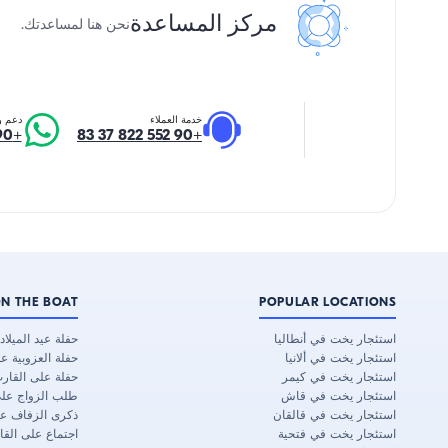
مركز المساعدة
نحن هنا لمساعدتك.
خدمة العملاء
دعم و
+90 552 822 37 83
+90 552 822 37 83
N THE BOAT
POPULAR LOCATIONS
استئجار يخت في أنطاليا
حفلة عيد الميلا
استئجار يخت في ألانيا
حفلة العزوبية ع
استئجار يخت في كيمر
حفلة على القار
استئجار يخت في قاش
طلب الزواج عل
استئجار يخت في قالقان
ذكرى الزفاف ع
استئجار يخت في فتحية
اجتماع على القا