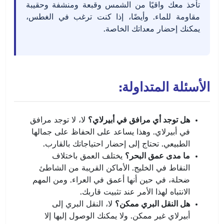
تأخذ معك واقيًا من الشمس وقبعة ومنشفة وحقيبة
مقاومة للماء. وأيضًا، إذا كنت ترغب في الغطس،
يمكنك إحضار معداتك الخاصة.
الأسئلة المتداولة:
هل توجد أي مرافق في أبيرلاي؟
لا، لا توجد مرافق
في أبيرلاي. وهذا يساعد على الحفاظ على جمالها
الطبيعي. تحتاج إلى إحضار احتياجاتك بالقارب.
ما مدى عمق البحر؟
يختلف العمق باختلاف
النقاط في الخليج. الأماكن القريبة من الشاطئ
ضحلة، في حين أنها أعمق في العراء. ومن المهم
الانتباه لهذا الأمر عند تثبيت قاربك.
هل النقل البري ممكن؟
لا، النقل البري إلى
أبيرلاي غير ممكن. ولا يمكنك الوصول إليها إلا