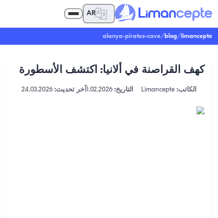
AR
alanya-pirates-cave
/
blog
/
limancepte
كهف القراصنة في ألانيا: اكتشف الأسطورة
الكاتب:
Limancepte
التاريخ:
1.02.2026
آخر تحديث:
24.03.2026