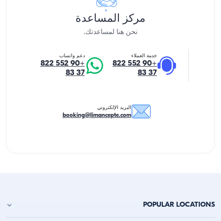
مركز المساعدة
نحن هنا لمساعدتك.
خدمة العملاء
دعم واتساب
+90 552 822
+90 552 822
37 83
37 83
البريد الإلكتروني
booking@limancepte.com
POPULAR LOCATIONS