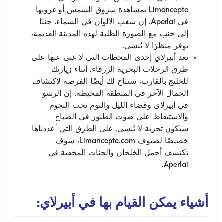
Limancepte بمشاهدة شروق الشمس أو غروبها
في Aperlai. إن شغب الألوان في السماء، جنبًا
إلى جنب مع الصورة الظلية لهذه المدينة القديمة،
يوفر منظرًا لا يُنسى.
تعد أبيرلاي إحدى المحطات التي لا غنى عنها على
طرق الرحلات البحرية الزرقاء. أثناء زيارتك
للخليج بالقارب، ستتاح لك أيضًا الفرصة لاكتشاف
الجمال الآخر في المنطقة المحيطة. إن الرسو
في أبيرلاي وقضاء الليل والنوم تحت النجوم
والاستيقاظ على صوت الطيور في الصباح
سيكون تجربة لا تُنسى. على الطرق التي أعددناها
خصيصًا لضيوف Limancepte.com، سوف
تكتشف أجمل الخلجان والجنات المخفية في
Aperlai.
أشياء يمكن القيام بها في أبيرلاي: