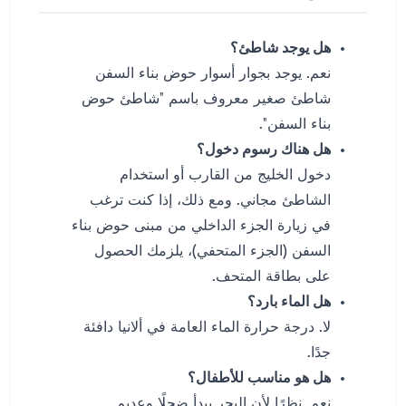
هل يوجد شاطئ؟
نعم. يوجد بجوار أسوار حوض بناء السفن
شاطئ صغير معروف باسم "شاطئ حوض
بناء السفن".
هل هناك رسوم دخول؟
دخول الخليج من القارب أو استخدام
الشاطئ مجاني. ومع ذلك، إذا كنت ترغب
في زيارة الجزء الداخلي من مبنى حوض بناء
السفن (الجزء المتحفي)، يلزمك الحصول
على بطاقة المتحف.
هل الماء بارد؟
لا. درجة حرارة الماء العامة في ألانيا دافئة
جدًا.
هل هو مناسب للأطفال؟
نعم. نظرًا لأن البحر يبدأ ضحلًا وعديم