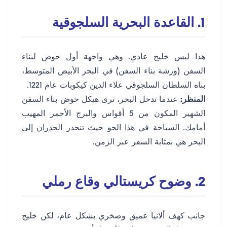
1. القاعدة البحرية السلجوقية
هذا ليس خليج عادي. وهي واجهة أول حوض لبناء
السفن (ورشة بناء السفن) في البحر الأبيض المتوسط،
بناه السلطان السلجوقي علاء الدين كيكوبات عام 1221.
المنظر:
عندما تدخل البحر، ترى هيكل حوض بناء السفن
الشهير المكون من 5 أقواس والبرج الأحمر المهيب
أمامك. السباحة في هذا الجو حيث تنحدر الجدران إلى
البحر هي بمثابة السفر عبر الزمن.
2. وضوح كريستالي وقاع رملي
جانب كهف ألانيا عميق وصخري بشكل عام، لكن خليج