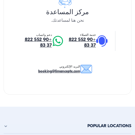
مركز المساعدة
نحن هنا لمساعدتك.
خدمة العملاء
دعم واتساب
+90 552 822
+90 552 822
37 83
37 83
البريد الإلكتروني
booking@limancepte.com
POPULAR LOCATIONS