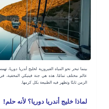
بينما تبحر نحو المياه الفيروزية لخليج أندريا دوريا، تهم
عالم مختلف تمامًا. هذه هي جنة فينيكي المخفية، في 
الزمن ثابتًا وتظهر فيه الطبيعة بكل كرمها.
لماذا خليج أندريا دوريا؟ لأنه حلم!