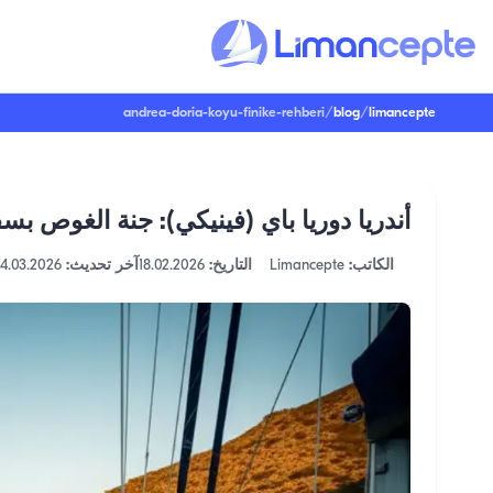
andrea-doria-koyu-finike-rehberi
/
blog
/
limancepte
أندريا دوريا باي (فينيكي): جنة الغوص بسف
الكاتب:
Limancepte
التاريخ:
18.02.2026
آخر تحديث:
4.03.2026