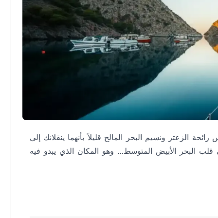
س رائحة الزعتر ونسيم البحر المالح قليلاً بأنهما ينقلانك إلى
قلب البحر الأبيض المتوسط... وهو المكان الذي يبدو فيه