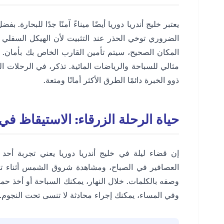
يعتبر خليج أندريا دوريا أيضًا ميناءً آمنًا جدًا للبحارة
الضروري توخي الحذر عند التثبيت لأن الهيكل السفلي
المكان الصحيح، سيتم تأمين القارب الخاص بك بأمان.
ذوو الخبرة دائمًا الطرق الأكثر أمانًا ومتعة.
حياة الرحلة الزرقاء: الاستيقاظ في
إن قضاء ليلة في خليج أندريا دوريا يعني تجربة أحد
العصافير في الصباح، ومشاهدة شروق الشمس أثناء تنا
وصفه بالكلمات. خلال النهار، يمكنك السباحة أو أخذ ح
وفي المساء، يمكنك إجراء محادثة لا تنسى تحت النجوم.