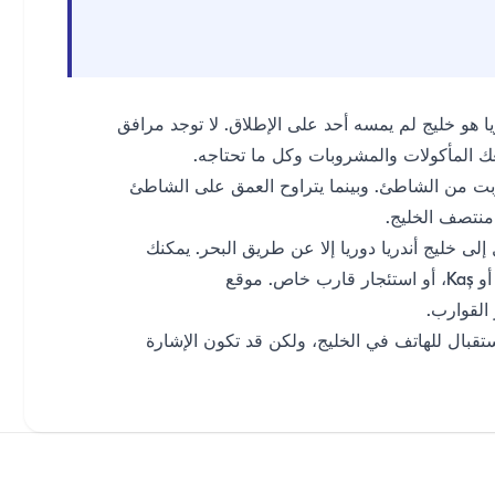
ريا هو خليج لم يمسه أحد على الإطلاق. لا توجد مرافق
 المأكولات والمشروبات وكل ما تحتاجه.
بت من الشاطئ. وبينما يتراوح العمق على الشاطئ
لى خليج أندريا دوريا إلا عن طريق البحر. يمكنك
الانضمام إلى جولات القوارب المغادرة من Finike أو Kaş، أو استئجار قارب خاص. موقع
ستقبال للهاتف في الخليج، ولكن قد تكون الإشارة