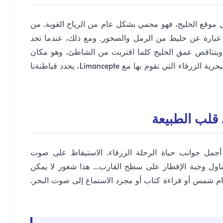
. بفضل موقع الخليج، فهو محمي بشكل عام من الرياح القوية. من
 عبارة عن خليط من الرمل والصخور. ومع ذلك، عندما تجد
 ويتناقص عمق الخليج كلما اقتربت من الشاطئ، وهو مكان
مثالي للسباحة والرياضات المائية. تذكر، في الرحلات البحرية الزرقاء التي تقوم بها مع Limancepte، يحدد قباطنةنا
 قلب الطبيعة
 أجمل جوانب حياة الرحلة الزرقاء. الاستيقاظ على صوت
ول وجبة الإفطار على سطح القارب... هذا شعور لا يمكن
مام شمس أو قراءة كتاب أو مجرد الاستماع إلى صوت البحر.