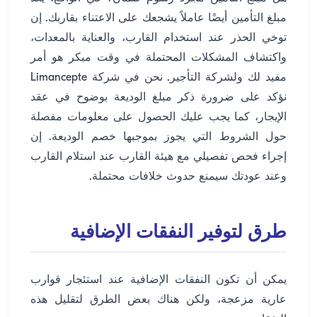
مبلغ التأمين أيضًا عاملاً يشجعك على الاعتناء بقاربك. إن
توخي الحذر عند استخدام القارب، والعناية بالمعدات،
واكتشاف المشكلات المحتملة في وقت مبكر هو أمر
مفيد لك ولشركة التأجير. نحن في شركة Limancepte
نؤكد على ضرورة ذكر مبلغ الوديعة بوضوح في عقد
الإيجار، كما يجب عليك الحصول على معلومات مفصلة
حول الشروط التي يجوز بموجبها خصم الوديعة. إن
إجراء فحص تفصيلي مع هيئة القارب عند استلام القارب
وعند عودتك سيمنع حدوث خلافات محتملة.
طرق لتوفير النفقات الإضافية
يمكن أن تكون النفقات الإضافية عند استئجار قوارب
عارية مزعجة، ولكن هناك بعض الطرق لتقليل هذه