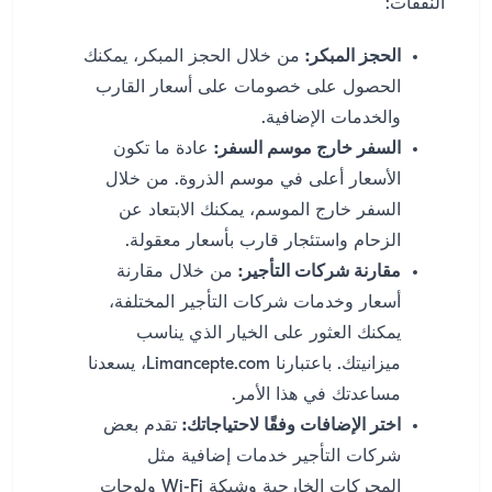
النفقات:
الحجز المبكر:
من خلال الحجز المبكر، يمكنك
الحصول على خصومات على أسعار القارب
والخدمات الإضافية.
السفر خارج موسم السفر:
عادة ما تكون
الأسعار أعلى في موسم الذروة. من خلال
السفر خارج الموسم، يمكنك الابتعاد عن
الزحام واستئجار قارب بأسعار معقولة.
مقارنة شركات التأجير:
من خلال مقارنة
أسعار وخدمات شركات التأجير المختلفة،
يمكنك العثور على الخيار الذي يناسب
ميزانيتك. باعتبارنا Limancepte.com، يسعدنا
مساعدتك في هذا الأمر.
اختر الإضافات وفقًا لاحتياجاتك:
تقدم بعض
شركات التأجير خدمات إضافية مثل
المحركات الخارجية وشبكة Wi-Fi ولوحات