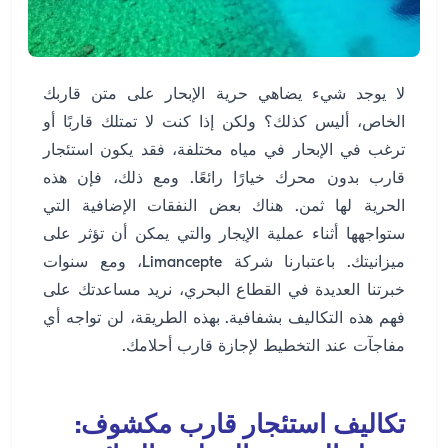
لا يوجد شيء يضاهي حرية الإبحار على متن قاربك
الخاص، أليس كذلك؟ ولكن إذا كنت لا تمتلك قاربًا أو
ترغب في الإبحار في مياه مختلفة، فقد يكون استئجار
قارب بدون محرك خيارًا رائعًا. ومع ذلك، فإن هذه
الحرية لها ثمن. هناك بعض النفقات الإضافية التي
ستواجهها أثناء عملية الإيجار والتي يمكن أن تؤثر على
ميزانيتك. باعتبارنا شركة Limancepte، ومع سنوات
خبرتنا العديدة في القطاع البحري، نريد مساعدتك على
فهم هذه التكاليف بشفافية. بهذه الطريقة، لن تواجه أي
مفاجآت عند التخطيط لإجازة قارب أحلامك.
تكاليف استئجار قارب مكشوف: