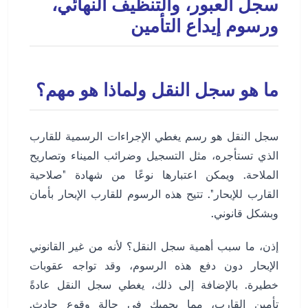
سجل العبور، والتنظيف النهائي،
ورسوم إيداع التأمين
ما هو سجل النقل ولماذا هو مهم؟
سجل النقل هو رسم يغطي الإجراءات الرسمية للقارب
الذي تستأجره، مثل التسجيل وضرائب الميناء وتصاريح
الملاحة. ويمكن اعتبارها نوعًا من شهادة "صلاحية
القارب للإبحار". تتيح هذه الرسوم للقارب الإبحار بأمان
وبشكل قانوني.
إذن، ما سبب أهمية سجل النقل؟ لأنه من غير القانوني
الإبحار دون دفع هذه الرسوم، وقد تواجه عقوبات
خطيرة. بالإضافة إلى ذلك، يغطي سجل النقل عادةً
تأمين القارب، مما يحميك في حالة وقوع حادث.