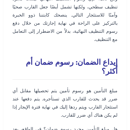
تنظيف سطحي، ولكنها تشمل أيضًا جعل القارب صحيًا
وآمنًا للاستئجار التالي. ينصحك كابتننا ذوو الخبرة
بالتركيز على الراحة في نهاية إجازتك من خلال دفع
رسوم التنظيف النهائية، بدلاً من الاضطرار إلى التعامل
مع التنظيف.
إيداع الضمان: رسوم ضمان أم
أكثر؟
مبلغ التأمين هو رسوم تأمين يتم تحصيلها مقابل أي
ضرر قد يحدث للقارب الذي تستأجره. يتم دفعها عند
استئجار القارب ويتم ردها إليك في نهاية فترة الإيجار إذا
لم يكن هناك أي ضرر للقارب.
هل مبلغ التأمين مجرد رسوم ضمان؟ في الواقع، يعد