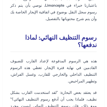
باعتبارنا خبراء في Limancepte، نوصي بأن يتم ذكر
رسوم سجل النقل بوضوح في اتفاقية الإيجار الخاصة بك
وأن يتم شرح محتوياتها بالتفصيل.
رسوم التنظيف النهائي: لماذا
ندفعها؟
هذه هي الرسوم المدفوعة لإعداد القارب للضيوف
القادمين في نهاية فترة الإيجار. تغطي هذه الرسوم
التنظيف الداخلي والخارجي للقارب، وغسل الفراش،
وتطهير المراحيض.
قد يعتقد بعض البحارة: "لقد استخدمت القارب بشكل
نظيف، فلماذا يجب أن أدفع رسوم التنظيف النهائي؟"
ومع ذلك، فإن رسوم التنظيف النهائي ليست مجرد