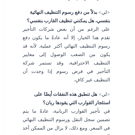
<لي>
بدلاً من دفع رسوم التنظيف النهائية
بنفسي، هل يمكنني تنظيف القارب بنفسي؟
على الرغم من أن بعض شركات التأجير
تقدم هذا الخيار، إلا أنه عادةً ما يكون دفع
رسوم التنظيف النهائي أكثر عملية. لأنه قد
يكون من الصعب الوصول إلى معايير
التنظيف الاحترافية، وقد تستمر شركة
التأجير في فرض رسوم إذا وجدت أن
التنظيف غير كافٍ.
<لي>
هل تنطبق هذه النفقات أيضًا على
استئجار القوارب التي يقودها ربان؟
في تأجير القوارب الربانية، عادةً ما يتم
تضمين سجل النقل ورسوم التنظيف النهائي
في السعر. ومع ذلك، لا يزال من الممكن أخذ