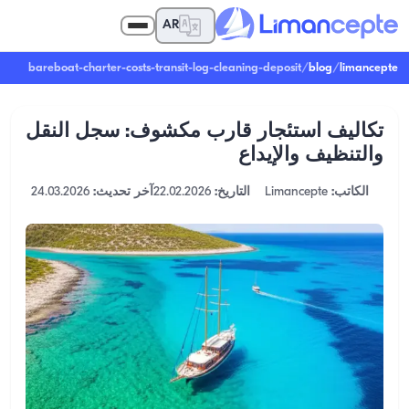
AR
bareboat-charter-costs-transit-log-cleaning-deposit
/
blog
/
limancepte
تكاليف استئجار قارب مكشوف: سجل النقل
والتنظيف والإيداع
الكاتب:
Limancepte
التاريخ:
22.02.2026
آخر تحديث:
24.03.2026