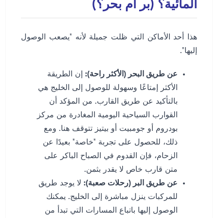
المائية؟ (بر أم بحر؟)
هذا أحد الأماكن التي ظلت جميلة لأنه "يصعب الوصول
إليها".
عن طريق البحر (الأكثر راحة):
إن الطريقة
الأكثر إمتاعًا وسهولة للوصول إلى الخليج هي
بالتأكيد عن طريق القارب. من المؤكد أن
القوارب السياحية اليومية المغادرة من مركز
بودروم أو جومبيت أو بيتيز تتوقف هنا. ومع
ذلك، للحصول على تجربة "خاصة" بعيدًا عن
الزحام، فإن القدوم في الصباح الباكر على
متن قارب خاص لا يقدر بثمن.
عن طريق البر (رحلات صعبة):
لا يوجد طريق
للمركبات ينزل مباشرة إلى الخليج. يمكنك
الوصول إليها باتباع المسارات التي تبدأ من