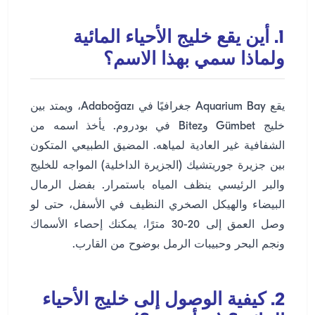
1. أين يقع خليج الأحياء المائية
ولماذا سمي بهذا الاسم؟
يقع Aquarium Bay جغرافيًا في Adaboğazı، ويمتد بين
خليج Gümbet وBitez في بودروم. يأخذ اسمه من
الشفافية غير العادية لمياهه. المضيق الطبيعي المتكون
بين جزيرة جوريتشيك (الجزيرة الداخلية) المواجه للخليج
والبر الرئيسي ينظف المياه باستمرار. بفضل الرمال
البيضاء والهيكل الصخري النظيف في الأسفل، حتى لو
وصل العمق إلى 20-30 مترًا، يمكنك إحصاء الأسماك
ونجم البحر وحبيبات الرمل بوضوح من القارب.
2. كيفية الوصول إلى خليج الأحياء