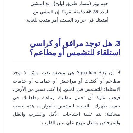
جهة بيتز (مسار طريق ليليج)، مع المشي
لمدة 35-45 دقيقة تقريبًا. إن المشي مع
أمتعتك في حرارة الصيف أمر متعب للغاية.
3. هل توجد مرافق أو كراسي
استلقاء للتشمس أو مطاعم؟
لا، إن Aquarium Bay هي منطقة نقية تمامًا. لا توجد
مطاعم أو أكشاك أو مراحيض أو حمامات أو خدمات
الاستلقاء للتشمس في الخليج. إذا كنت تسير من الأرض،
فيجب عليك أن تحمل مظلتك وماءك وطعامك في
حقيبة ظهرك. بالنسبة للقادمين بالقوارب، هذه ليست
مشكلة؛ يتم تلبية احتياجات الأكل والشرب والظل
والمرحاض بشكل مريح على متن القارب.