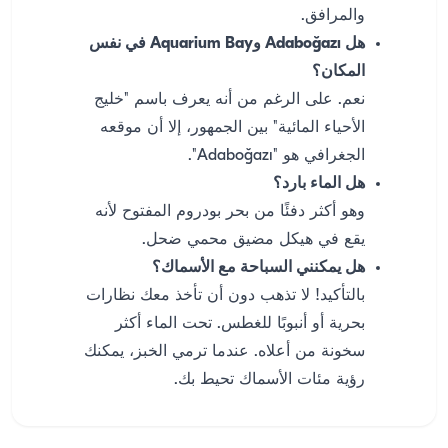
والمرافق.
هل Adaboğazı وAquarium Bay في نفس
المكان؟
نعم. على الرغم من أنه يعرف باسم "خليج
الأحياء المائية" بين الجمهور، إلا أن موقعه
الجغرافي هو "Adaboğazı".
هل الماء بارد؟
وهو أكثر دفئًا من بحر بودروم المفتوح لأنه
يقع في هيكل مضيق محمي ضحل.
هل يمكنني السباحة مع الأسماك؟
بالتأكيد! لا تذهب دون أن تأخذ معك نظارات
بحرية أو أنبوبًا للغطس. تحت الماء أكثر
سخونة من أعلاه. عندما ترمي الخبز، يمكنك
رؤية مئات الأسماك تحيط بك.