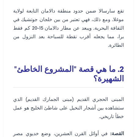
تقع سارسالا ضمن حدود منطقة دالامان التابعة لولاية
موغلا. ومع ذلك، فهي تعتبر من بين خلجان جوتشيك في
الثقافة البحرية. ويبعد عن مطار دالامان 15-20 كم فقط
برا، مما يجعله أقرب نقطة للسباحة بعد النزول من
الطائرة.
2. ما هي قصة "المشروع الخاطئ"
الشهيرة؟
المبنى الحجري القديم (مبنى الجمارك القديم) الذي
ستشاهده بين أشجار النخيل على شاطئ الخليج هو عمل
خطأ تاريخي.
القصة:
في أوائل القرن العشرين، وضع خديوي مصر