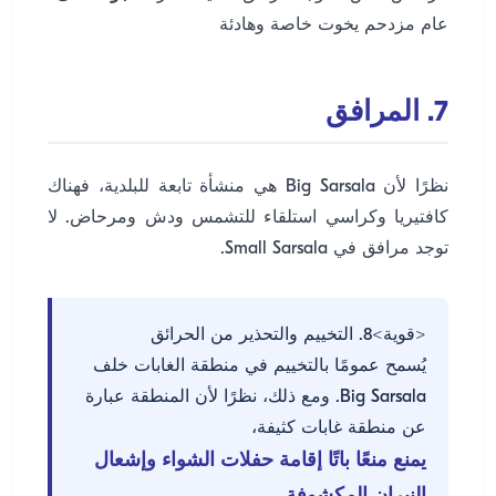
عام مزدحم يخوت خاصة وهادئة
7. المرافق
نظرًا لأن Big Sarsala هي منشأة تابعة للبلدية، فهناك
كافتيريا وكراسي استلقاء للتشمس ودش ومرحاض. لا
توجد مرافق في Small Sarsala.
<قوية>8. التخييم والتحذير من الحرائق
يُسمح عمومًا بالتخييم في منطقة الغابات خلف
Big Sarsala. ومع ذلك، نظرًا لأن المنطقة عبارة
عن منطقة غابات كثيفة،
يمنع منعًا باتًا إقامة حفلات الشواء وإشعال