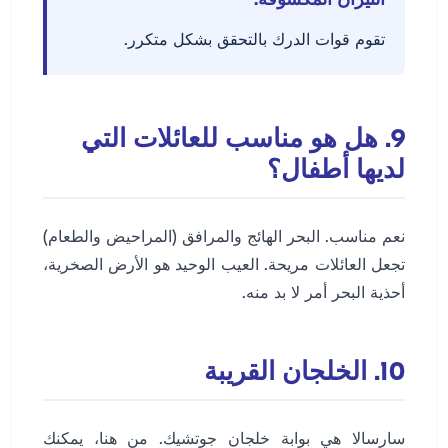
النيران المكشوفة.
تقوم قوات الدرك بالتحقق بشكل متكرر.
9. هل هو مناسب للعائلات التي
لديها أطفال؟
نعم مناسب. البحر الهائج والمرافق (المراحيض والطعام)
تجعل العائلات مريحة. العيب الوحيد هو الأرض الصخرية،
أحذية البحر أمر لا بد منه.
10. الخلجان القريبة
سارسالا هي بوابة خلجان جوتشيك. من هنا، يمكنك