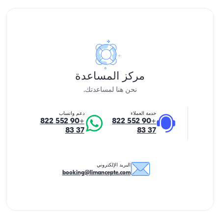
مركز المساعدة
نحن هنا لمساعدتك.
خدمة العملاء
دعم واتساب
+90 552 822
+90 552 822
37 83
37 83
البريد الإلكتروني
booking@limancepte.com