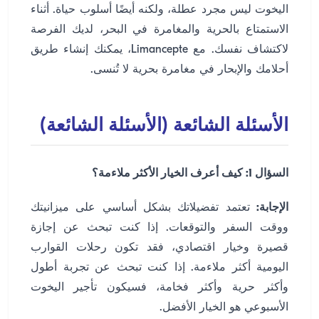
اليخوت ليس مجرد عطلة، ولكنه أيضًا أسلوب حياة. أثناء
الاستمتاع بالحرية والمغامرة في البحر، لديك الفرصة
لاكتشاف نفسك. مع Limancepte، يمكنك إنشاء طريق
أحلامك والإبحار في مغامرة بحرية لا تُنسى.
الأسئلة الشائعة (الأسئلة الشائعة)
السؤال 1: كيف أعرف الخيار الأكثر ملاءمة؟
الإجابة:
تعتمد تفضيلاتك بشكل أساسي على ميزانيتك
ووقت السفر والتوقعات. إذا كنت تبحث عن إجازة
قصيرة وخيار اقتصادي، فقد تكون رحلات القوارب
اليومية أكثر ملاءمة. إذا كنت تبحث عن تجربة أطول
وأكثر حرية وأكثر فخامة، فسيكون تأجير اليخوت
الأسبوعي هو الخيار الأفضل.