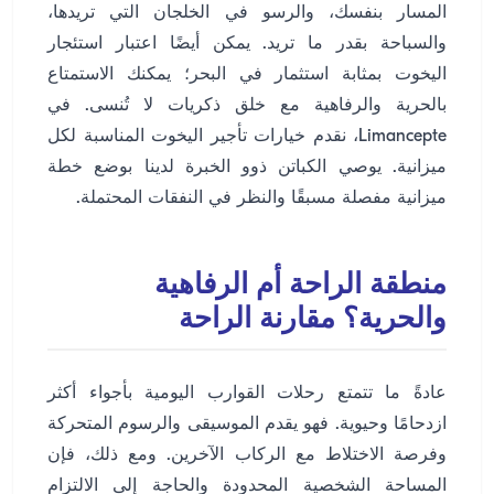
المسار بنفسك، والرسو في الخلجان التي تريدها،
والسباحة بقدر ما تريد. يمكن أيضًا اعتبار استئجار
اليخوت بمثابة استثمار في البحر؛ يمكنك الاستمتاع
بالحرية والرفاهية مع خلق ذكريات لا تُنسى. في
Limancepte، نقدم خيارات تأجير اليخوت المناسبة لكل
ميزانية. يوصي الكباتن ذوو الخبرة لدينا بوضع خطة
ميزانية مفصلة مسبقًا والنظر في النفقات المحتملة.
منطقة الراحة أم الرفاهية
والحرية؟ مقارنة الراحة
عادةً ما تتمتع رحلات القوارب اليومية بأجواء أكثر
ازدحامًا وحيوية. فهو يقدم الموسيقى والرسوم المتحركة
وفرصة الاختلاط مع الركاب الآخرين. ومع ذلك، فإن
المساحة الشخصية المحدودة والحاجة إلى الالتزام