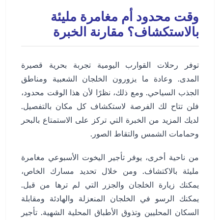
وقت محدود أم مغامرة مليئة
بالاستكشاف؟ مقارنة الخبرة
توفر رحلات القوارب اليومية تجربة بحرية قصيرة
المدى. وعادة ما يزورون الخلجان الشعبية ومناطق
الجذب السياحي. ومع ذلك، نظرًا لأن هذا الوقت محدود،
فلن تتاح لك الفرصة لاستكشاف كل مكان بالتفصيل.
لديك المزيد من الخبرة التي تركز على الاستمتاع بالبحر
وحمامات الشمس والتقاط الصور.
من ناحية أخرى، يوفر تأجير اليخوت الأسبوعي مغامرة
مليئة بالاكتشاف. ومن خلال تحديد مسارك الخاص،
يمكنك زيارة الخلجان والجزر التي لم ترها من قبل.
يمكنك الرسو في الخلجان المنعزلة والهادئة ومقابلة
السكان المحليين وتذوق الأطباق المحلية الشهية. تأجير