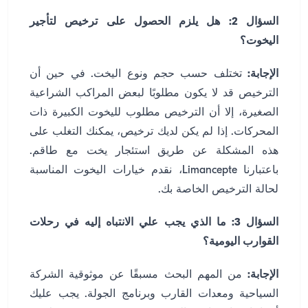
السؤال 2: هل يلزم الحصول على ترخيص لتأجير
اليخوت؟
الإجابة:
تختلف حسب حجم ونوع اليخت. في حين أن
الترخيص قد لا يكون مطلوبًا لبعض المراكب الشراعية
الصغيرة، إلا أن الترخيص مطلوب لليخوت الكبيرة ذات
المحركات. إذا لم يكن لديك ترخيص، يمكنك التغلب على
هذه المشكلة عن طريق استئجار يخت مع طاقم.
باعتبارنا Limancepte، نقدم خيارات اليخوت المناسبة
لحالة الترخيص الخاصة بك.
السؤال 3: ما الذي يجب علي الانتباه إليه في رحلات
القوارب اليومية؟
الإجابة:
من المهم البحث مسبقًا عن موثوقية الشركة
السياحية ومعدات القارب وبرنامج الجولة. يجب عليك