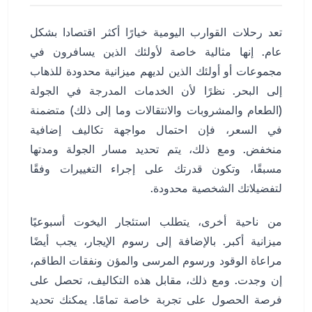
تعد رحلات القوارب اليومية خيارًا أكثر اقتصادا بشكل
عام. إنها مثالية خاصة لأولئك الذين يسافرون في
مجموعات أو أولئك الذين لديهم ميزانية محدودة للذهاب
إلى البحر. نظرًا لأن الخدمات المدرجة في الجولة
(الطعام والمشروبات والانتقالات وما إلى ذلك) متضمنة
في السعر، فإن احتمال مواجهة تكاليف إضافية
منخفض. ومع ذلك، يتم تحديد مسار الجولة ومدتها
مسبقًا، وتكون قدرتك على إجراء التغييرات وفقًا
لتفضيلاتك الشخصية محدودة.
من ناحية أخرى، يتطلب استئجار اليخوت أسبوعيًا
ميزانية أكبر. بالإضافة إلى رسوم الإيجار، يجب أيضًا
مراعاة الوقود ورسوم المرسى والمؤن ونفقات الطاقم،
إن وجدت. ومع ذلك، مقابل هذه التكاليف، تحصل على
فرصة الحصول على تجربة خاصة تمامًا. يمكنك تحديد