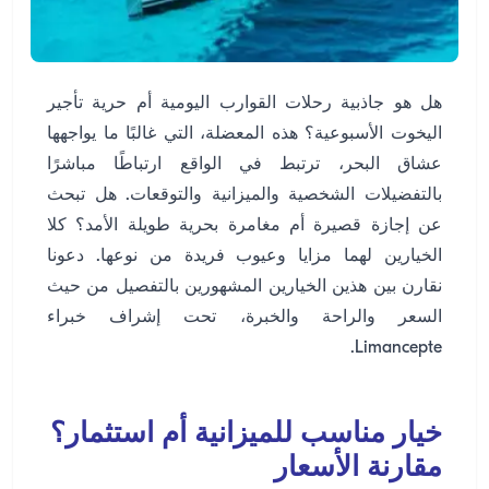
هل هو جاذبية رحلات القوارب اليومية أم حرية تأجير
اليخوت الأسبوعية؟ هذه المعضلة، التي غالبًا ما يواجهها
عشاق البحر، ترتبط في الواقع ارتباطًا مباشرًا
بالتفضيلات الشخصية والميزانية والتوقعات. هل تبحث
عن إجازة قصيرة أم مغامرة بحرية طويلة الأمد؟ كلا
الخيارين لهما مزايا وعيوب فريدة من نوعها. دعونا
نقارن بين هذين الخيارين المشهورين بالتفصيل من حيث
السعر والراحة والخبرة، تحت إشراف خبراء
Limancepte.
خيار مناسب للميزانية أم استثمار؟
مقارنة الأسعار