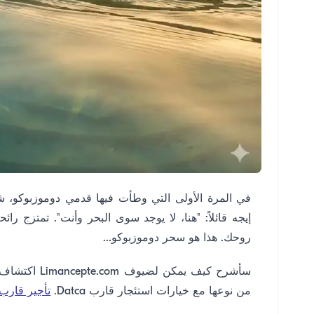
في المرة الأولى التي وطأت فيها قدمي دوموزبوكو، ش
إيجه قائلاً: "هنا، لا يوجد سوى البحر وأنت". تمتزج ر
روحك. هذا هو سحر دوموزبوكو...
من نوعها مع خيارات استئجار قارب Datca.
تأجير قارب 