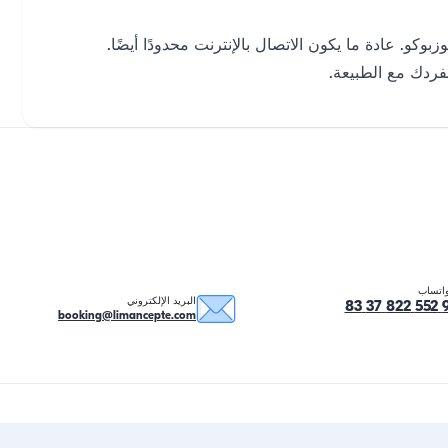
بوكو. عادة ما يكون الاتصال بالإنترنت محدودًا أيضًا.
مفردك مع الطبيعة.
اتساب
البريد الإلكتروني
booking@limancepte.com