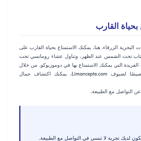
البحرية الزرقاء. هنا، يمكنك الاستمتاع بحياة القارب على
 كتاب تحت الشمس عند الظهر، وتناول عشاء رومانسي تحت
 الفريدة التي يمكنك الاستمتاع بها في دوموزبوكو. من خلال
مسارات الرحلات البحرية الزرقاء التي أعددناها خصيصًا لضيوف Limancepte.com، يمكنك اكتشاف جمال
ن التواصل مع الطبيعة.
كون لديك تجربة لا تنسى في التواصل مع الطبيعة.