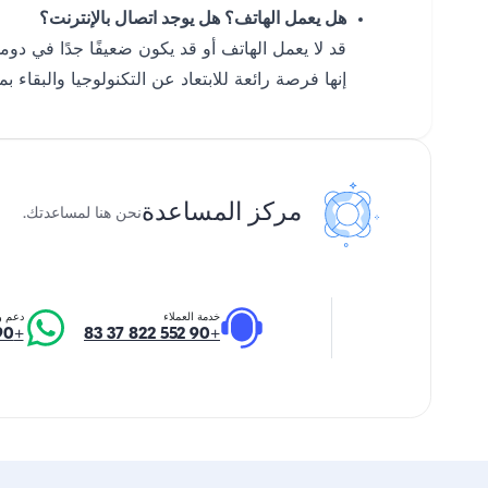
هل يعمل الهاتف؟ هل يوجد اتصال بالإنترنت؟
قد لا يعمل الهاتف أو قد يكون ضعيفًا جدًا في دوموز
إنها فرصة رائعة للابتعاد عن التكنولوجيا والبقاء ب
مركز المساعدة
نحن هنا لمساعدتك.
خدمة العملاء
دعم و
+90 552 822 37 83
+90 552 822 37 83