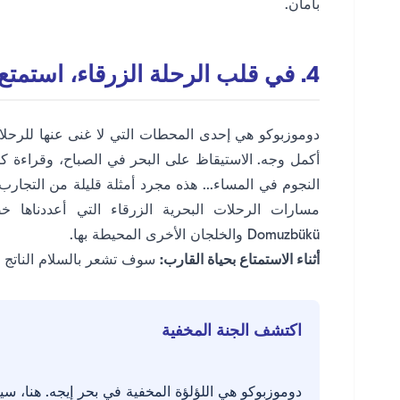
بأمان.
4. في قلب الرحلة الزرقاء، استمتع بحياة القارب
دوموزبوكو هي إحدى المحطات التي لا غنى عنها للرحلات 
أكمل وجه. الاستيقاظ على البحر في الصباح، وقراءة
النجوم في المساء... هذه مجرد أمثلة قليلة من التجارب
Domuzbükü والخلجان الأخرى المحيطة بها.
أثناء الاستمتاع بحياة القارب:
سوف تشعر بالسلام الناتج ع
اكتشف الجنة المخفية
دوموزبوكو هي اللؤلؤة المخفية في بحر إيجه. هنا، سي