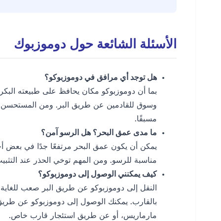
الأسئلة الشائعة حول دوموزبوك
هل توجد أي مرافق في دوموزبوكو؟
بما أن دوموزبوكو مكان يحافظ على طبيعته البكر
وسوق للقادمين عن طريق البر. ومن المستحسن أن 
مسبقًا.
ما مدى عمق البحر؟ هل الرسو آمن؟
يمكن أن يكون عمق البحر مرتفعًا جدًا في بعض أج
مناسبة للرسو. ومن المهم توخي الحذر عند التثب
كيف يمكنني الوصول إلى دوموزبوكو؟
النقل إلى دوموزبوكو عن طريق البر صعب للغاية.
بالقارب. يمكنك الوصول إلى دوموزبوكو عن طريق ج
مارماريس، أو عن طريق استئجار قارب خاص.