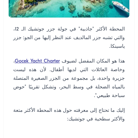
المحطة الأكثر "جاذبية" في جولة جزر جوتشيك الـ 12،
والتي تشبه جزر المالديف عند النظر إليها من الجو: جزر
ياسينكا.
هذا هو المكان المفضل لضيوف
Gocek Yacht Charter
،
وخاصة العائلات التي لديها أطفال. لأن هذه ليست
جزيرة واحدة، بل مجموعة من الجزر الصغيرة المتصلة
بالمياه الضحلة في وسط البحر، وتشكل تقريبًا "حوض
سباحة طبيعي".
إليك ما تحتاج إلى معرفته حول هذه المحطة الأكثر متعة
والأكثر سطحية في جوتشيك: