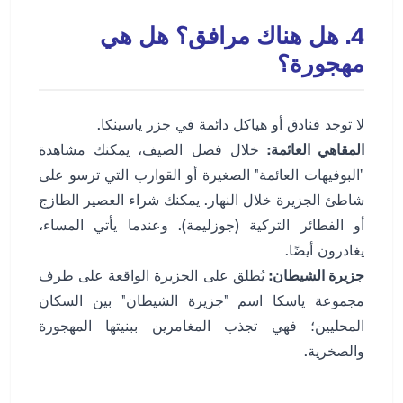
4. هل هناك مرافق؟ هل هي
مهجورة؟
لا توجد فنادق أو هياكل دائمة في جزر ياسينكا.
المقاهي العائمة:
خلال فصل الصيف، يمكنك مشاهدة
"البوفيهات العائمة" الصغيرة أو القوارب التي ترسو على
شاطئ الجزيرة خلال النهار. يمكنك شراء العصير الطازج
أو الفطائر التركية (جوزليمة). وعندما يأتي المساء،
يغادرون أيضًا.
جزيرة الشيطان:
يُطلق على الجزيرة الواقعة على طرف
مجموعة ياسكا اسم "جزيرة الشيطان" بين السكان
المحليين؛ فهي تجذب المغامرين ببنيتها المهجورة
والصخرية.