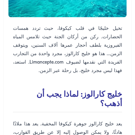
تخيل خليجًا في قلب كيكوفا، حيث تردد همسات
الحضارات. ركن من أركان الجنة حيث تلامس المياه
الفيروزية بلطف أحجار عمرها آلاف السنين، ويتوقف
الزمن... هذا هو خليج كارالوز، مجرد واحدة من التجارب
الفريدة التي نقدمها لضيوف Limancepte.com. استعد،
فهذا ليس مجرد خليج، بل رحلة عبر الزمن.
خليج كارالوز: لماذا يجب أن
أذهب؟
يعد خليج كارالوز جوهرة كيكوفا المخفية. يعد هذا ملاذًا
هادئًا، ولا يمكن الوصول إليه إلا عن طريق القوارب،