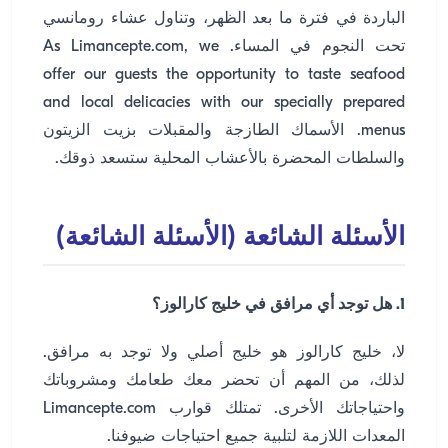
الباردة في فترة ما بعد الظهر، وتناول عشاء رومانسي
تحت النجوم في المساء. As Limancepte.com, we
offer our guests the opportunity to taste seafood
and local delicacies with our specially prepared
menus. الأسماك الطازجة والمقبلات بزيت الزيتون
والسلطات المحضرة بالأعشاب المحلية ستسعد ذوقك.
الأسئلة الشائعة (الأسئلة الشائعة)
1. هل توجد أي مرافق في خليج كارالوز؟
لا، خليج كارالوز هو خليج أصلي ولا توجد به مرافق.
لذلك، من المهم أن تحضر معك طعامك ومشروباتك
واحتياجاتك الأخرى. تمتلك قوارب Limancepte.com
المعدات اللازمة لتلبية جميع احتياجات ضيوفنا.