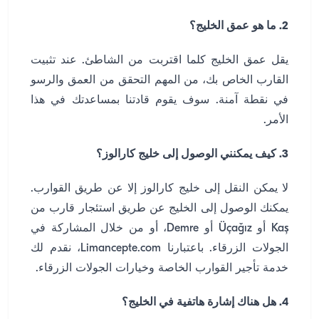
2. ما هو عمق الخليج؟
يقل عمق الخليج كلما اقتربت من الشاطئ. عند تثبيت
القارب الخاص بك، من المهم التحقق من العمق والرسو
في نقطة آمنة. سوف يقوم قادتنا بمساعدتك في هذا
الأمر.
3. كيف يمكنني الوصول إلى خليج كارالوز؟
لا يمكن النقل إلى خليج كارالوز إلا عن طريق القوارب.
يمكنك الوصول إلى الخليج عن طريق استئجار قارب من
Kaş أو Üçağız أو Demre، أو من خلال المشاركة في
الجولات الزرقاء. باعتبارنا Limancepte.com، نقدم لك
خدمة تأجير القوارب الخاصة وخيارات الجولات الزرقاء.
4. هل هناك إشارة هاتفية في الخليج؟