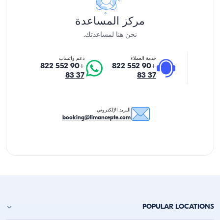
مركز المساعدة
نحن هنا لمساعدتك.
خدمة العملاء
دعم واتساب
+90 552 822
+90 552 822
37 83
37 83
البريد الإلكتروني
booking@limancepte.com
POPULAR LOCATIONS