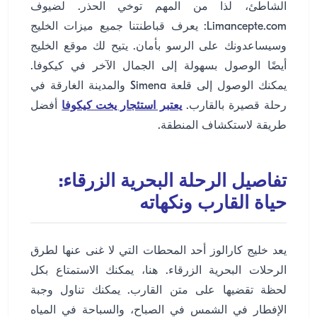
الشاطئ، لذا من المهم توخي الحذر. لضيوف
Limancepte.com: يعرف قباطنتنا جميع ميزات الخليج
وسيساعدونك على الرسو بأمان. يتيح لك موقع الخليج
أيضًا الوصول بسهولة إلى الجمال الآخر في كيكوفا.
يمكنك الوصول إلى قلعة Simena والمدينة الغارقة في
رحلة قصيرة بالقارب.
يعتبر استئجار يخت كيكوفا
أفضل
طريقة لاستكشاف المنطقة.
تفاصيل الرحلة البحرية الزرقاء:
حياة القارب ونكهاته
يعد خليج كارالوز أحد المحطات التي لا غنى عنها لطرق
الرحلات البحرية الزرقاء. هنا، يمكنك الاستمتاع بكل
لحظة تقضيها على متن القارب. يمكنك تناول وجبة
الإفطار في الشمس في الصباح، والسباحة في المياه