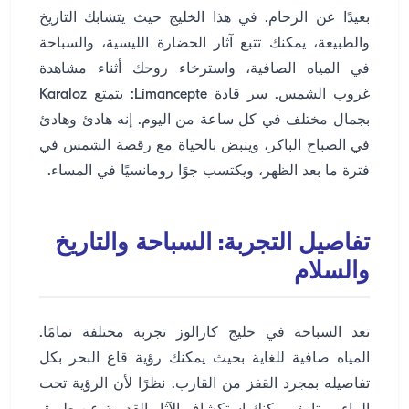
بعيدًا عن الزحام. في هذا الخليج حيث يتشابك التاريخ
والطبيعة، يمكنك تتبع آثار الحضارة الليسية، والسباحة
في المياه الصافية، واسترخاء روحك أثناء مشاهدة
غروب الشمس. سر قادة Limancepte: يتمتع Karaloz
بجمال مختلف في كل ساعة من اليوم. إنه هادئ وهادئ
في الصباح الباكر، وينبض بالحياة مع رقصة الشمس في
فترة ما بعد الظهر، ويكتسب جوًا رومانسيًا في المساء.
تفاصيل التجربة: السباحة والتاريخ
والسلام
تعد السباحة في خليج كارالوز تجربة مختلفة تمامًا.
المياه صافية للغاية بحيث يمكنك رؤية قاع البحر بكل
تفاصيله بمجرد القفز من القارب. نظرًا لأن الرؤية تحت