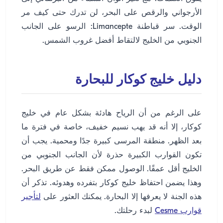
الأرجواني والرقص على البحر، لن تدرك حتى كيف مر
الوقت. سر قباطنة Limancepte: الرسو على الجانب
الجنوبي من الخليج لالتقاط أفضل غروب الشمس.
دليل خليج كوكار للبحارة
على الرغم من أن الرياح هادئة بشكل عام في خليج
كوكار، إلا أنه قد يهب نسيم خفيف، خاصة في فترة ما
بعد الظهر. منطقة المرسى كبيرة جدًا ومحمية. يجب أن
تكون القوارب الكبيرة حذرة لأن الجانب الجنوبي من
الخليج أقل عمقًا. الوصول ممكن فقط عن طريق البحر.
وهذا يضمن احتفاظ خليج كوكار بتفرده وهدوئه. تذكر أن
هذه الجنة لا يعرفها إلا البحارة. يمكنك العثور على
لتأجير
قوارب Cesme
لبدء رحلتك.