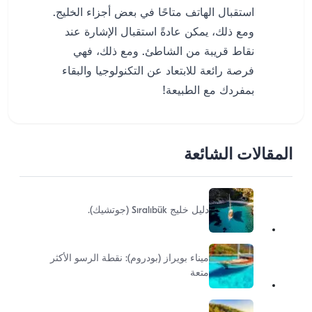
استقبال الهاتف متاحًا في بعض أجزاء الخليج.
ومع ذلك، يمكن عادةً استقبال الإشارة عند
نقاط قريبة من الشاطئ. ومع ذلك، فهي
فرصة رائعة للابتعاد عن التكنولوجيا والبقاء
بمفردك مع الطبيعة!
المقالات الشائعة
دليل خليج Sıralıbük (جوتشيك).
ميناء بويراز (بودروم): نقطة الرسو الأكثر
متعة