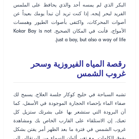
البكر الذي لم يمسه أحد والذي يحافظ على الملمس
الفريد لبحر إيجه. إذا كنت تريد أن تبدأ يومك بعيداً عن
أصوات المحركات، واكتفى بأصوات الطيور وهمسات
الأمواج، فأنت في المكان الصحيح. Kokar Bay is not
just a bay, but also a way of life.
رقصة المياه الفيروزية وسحر
غروب الشمس
تشبه السباحة في خليج كوكار جلسة العلاج. يسمح لك
صفاء الماء بإحصاء الحجارة الموجودة في الأسفل، كما
أن البرودة التي ستشعر بها على بشرتك ستزيل كل
تعبك. إن الاستلقاء على القارب الخاص بك ومشاهدة
غروب الشمس في فترة ما بعد الظهر أمر يفتن بشكل
يفوق الكلمات. مع تغير ألوان السماء من البرتقالي إلى