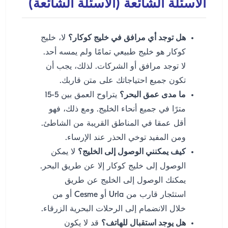
الأسئلة الشائعة (الأسئلة الشائعة)
هل توجد أي مرافق في خليج كوكار؟
لا، خليج
كوكار هو خليج طبيعي تمامًا ولم يمسه أحد.
لا توجد مرافق أو الشركات. لذلك، يجب أن
تكون جميع احتياجاتك على متن قاربك.
ما مدى عمق البحر؟
يتراوح العمق بين 5-15
مترًا في جميع أنحاء الخليج. ومع ذلك، فهو
أقل عمقا في المناطق القريبة من الشاطئ.
ومن المفيد توخي الحذر عند الإرساء.
كيف يمكنني الوصول إلى الخليج؟
لا يمكن
الوصول إلى خليج كوكار إلا عن طريق البحر.
يمكنك الوصول إلى الخليج عن طريق
استئجار قارب من Urla أو Cesme أو من
خلال الانضمام إلى الرحلات البحرية الزرقاء.
هل يوجد استقبال للهاتف؟
قد لا يكون