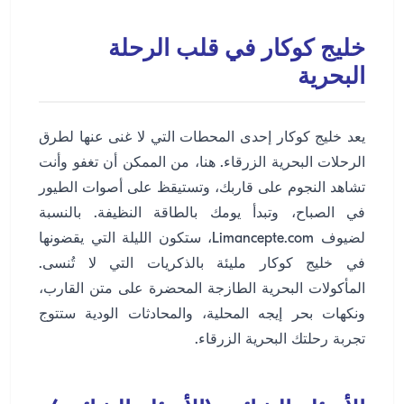
خليج كوكار في قلب الرحلة
البحرية
يعد خليج كوكار إحدى المحطات التي لا غنى عنها لطرق
الرحلات البحرية الزرقاء. هنا، من الممكن أن تغفو وأنت
تشاهد النجوم على قاربك، وتستيقظ على أصوات الطيور
في الصباح، وتبدأ يومك بالطاقة النظيفة. بالنسبة
لضيوف Limancepte.com، ستكون الليلة التي يقضونها
في خليج كوكار مليئة بالذكريات التي لا تُنسى.
المأكولات البحرية الطازجة المحضرة على متن القارب،
ونكهات بحر إيجه المحلية، والمحادثات الودية ستتوج
تجربة رحلتك البحرية الزرقاء.