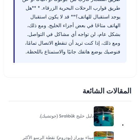
طريق قوارب الرحلات البحرية الزرقاء. * **هل
يوجد استقبال للهاتف؟** قد لا يكون استقبال
الهاتف متاحًا في بعض أجزاء الخليج. ومع ذلك،
بشكل عام، لن تواجه أي مشاكل في التواصل.
ومع ذلك، إذا كنت تريد أن تنقطع الاتصال تمامًا،
فنوصيك بوضع هاتفك جانبًا والاستمتاع باللحظة.
المقالات الشائعة
دليل خليج Sıralıbük (جوتشيك).
ميناء بويراز (بودروم): نقطة الرسو الأكثر