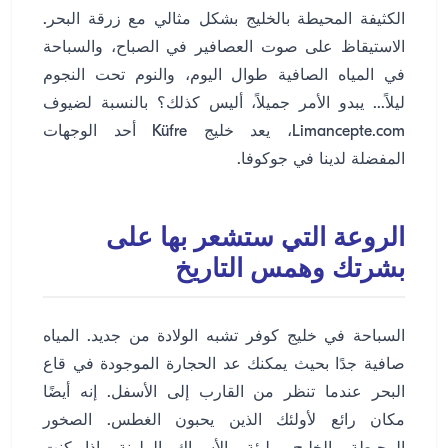
الكثيفة المحيطة بالخليج بشكل مثالي مع زرقة البحر.
الاستيقاظ على صوت العصافير في الصباح، والسباحة
في المياه الصافية طوال اليوم، والنوم تحت النجوم
ليلاً... يبدو الأمر جميلاً، أليس كذلك؟ بالنسبة لضيوف
Limancepte.com، يعد خليج Küfre أحد الوجهات
المفضلة لدينا في جوكوفا.
الروعة التي ستشعر بها على
بشرتك وهمس التاريخ
السباحة في خليج كوفر تشبه الولادة من جديد. المياه
صافية جدًا بحيث يمكنك عد الحجارة الموجودة في قاع
البحر عندما تنظر من القارب إلى الأسفل. إنه أيضًا
مكان رائع لأولئك الذين يحبون الغطس. الصخور