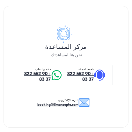
مركز المساعدة
نحن هنا لمساعدتك.
خدمة العملاء
دعم واتساب
+90 552 822
+90 552 822
37 83
37 83
البريد الإلكتروني
booking@limancepte.com