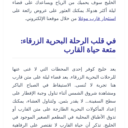
الخليج سوف يحميك من الرياح ويساعدك على قضاء
ليلة أكثر هدوءًا. يمكنك العثور على عروض رائعة على
استئجار قارب موغلا
من خلال موقعنا الإلكتروني.
في قلب الرحلة البحرية الزرقاء:
متعة حياة القارب
يعد خليج كوفر إحدى المحطات التي لا غنى عنها
للرحلات البحرية الزرقاء. يعد قضاء ليلة على متن قارب
هنا تجربة لا تُنسى. الاستيقاظ في الصباح الباكر
ومشاهدة شروق الشمس أثناء تناول وجبة الإفطار على
سطح السفينة... لا يقدر بثمن. ولتناول العشاء، يمكنك
إعداد المأكولات البحرية الطازجة على متن القارب أو
تذوق الأطباق المحلية في المطعم الصغير الموجود في
الخليج. تذكر أن حياة القارب لا تقتصر على الرفاهية