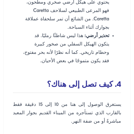
يحتوي على هيكل أرضي صخري ومطحون،
فهو المرعى الطبيعي لسلاحف Caretta
Caretta. من الشائع أن تمر سلحفاة عملاقة
بجوارك أثناء السباحة.
تحذير أرضي:
هذا ليس شاطئًا رمليًا. قد
يتكون الهيكل السفلي من صخور كبيرة
وحطام تاريخي. كما أنه نظرًا لأنه بحر مفتوح،
فقد يكون متموجًا في بعض الأحيان.
4. كيف تصل إلى هناك؟
يستغرق الوصول إلى هنا من 10 إلى 15 دقيقة فقط
بالقارب الذي تستأجره من الميناء القديم بجوار المعبد
مباشرةً أو من ضفة النهر.