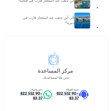
أين تذهب عند استئجار قارب في فتحية؟
إلى أين تذهب عند استئجار قارب في
دمرة؟
مركز المساعدة
نحن هنا لمساعدتك.
خدمة العملاء
دعم واتساب
+90 552 822
+90 552 822
37 83
37 83