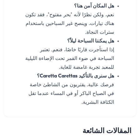
هل المكان آمن هنا؟
نعم، ولكن نظرًا لأنه "بحر مفتوح"، فقد تكون
هناك تيارات. وينصح غير السباحين باستخدام
سترات النجاة.
هل يمكننا السباحة ليلاً؟
إذا استأجرت قاربًا خاصًا، فنعم. تعتبر
السباحة في ضوء القمر تحت الإضاءة الليلية
للمعبد تجربة غامضة للغاية.
هل سنرى بالتأكيد Caretta Carettas؟
فرصك عالية. يقتربون من الشاطئ خاصة
في الصباح الباكر أو في المساء عندما تقل
الكثافة البشرية.
المقالات الشائعة