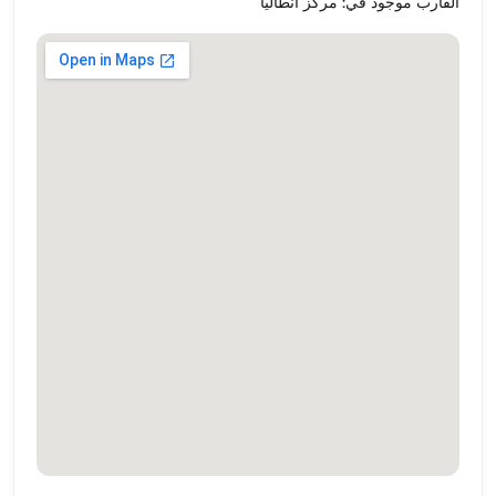
القارب موجود في: مركز أنطاليا