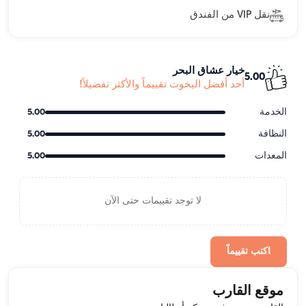
نقل VIP من الفندق
خيار عشاق البحر
5.00
أحد أفضل اليخوت تقييماً والأكثر تفضيلاً!
الخدمة
5.00
النظافة
5.00
المعدات
5.00
لا توجد تقييمات حتى الآن
اكتب تقييماً
موقع القارب