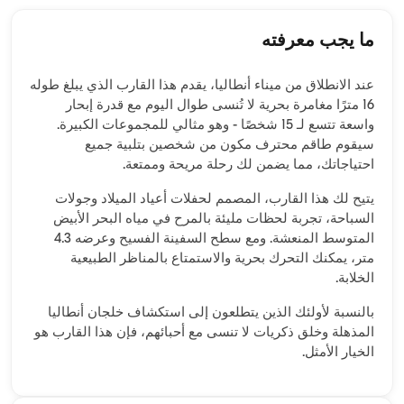
ما يجب معرفته
عند الانطلاق من ميناء أنطاليا، يقدم هذا القارب الذي يبلغ طوله
16 مترًا مغامرة بحرية لا تُنسى طوال اليوم مع قدرة إبحار
واسعة تتسع لـ 15 شخصًا - وهو مثالي للمجموعات الكبيرة.
سيقوم طاقم محترف مكون من شخصين بتلبية جميع
احتياجاتك، مما يضمن لك رحلة مريحة وممتعة.
يتيح لك هذا القارب، المصمم لحفلات أعياد الميلاد وجولات
السباحة، تجربة لحظات مليئة بالمرح في مياه البحر الأبيض
المتوسط المنعشة. ومع سطح السفينة الفسيح وعرضه 4.3
متر، يمكنك التحرك بحرية والاستمتاع بالمناظر الطبيعية
الخلابة.
بالنسبة لأولئك الذين يتطلعون إلى استكشاف خلجان أنطاليا
المذهلة وخلق ذكريات لا تنسى مع أحبائهم، فإن هذا القارب هو
الخيار الأمثل.