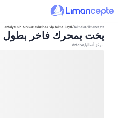
antalya-nin-turkuaz-sularinda-vip-tekne-keyfi
/
tekneler
/
limancepte
يخت بمحرك فاخر بطول 20 متر - في مركز أنطاليا
مركز أنطاليا
,Antalya