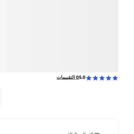
5.0
0
التقييمات