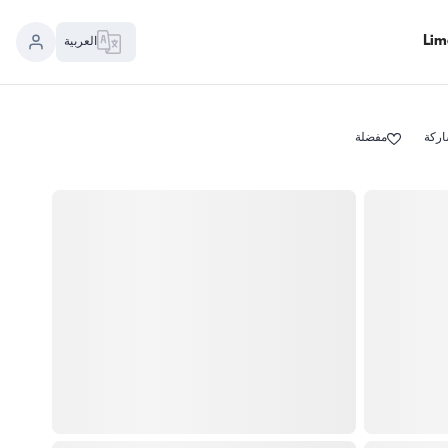
العربية
ركة
مفضلة