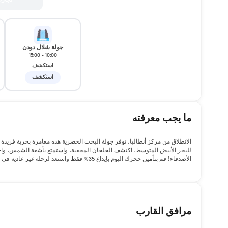
تجار
جولة شلال دودن
15:00
-
10:00
استكشف
استكشف
ما يجب معرفته
للبحر الأبيض المتوسط. اكتشف الخلجان المخفية، واستمتع بأشعة الشمس، واخلق ذ
الأصدقاء! قم بتأمين حجزك اليوم بإيداع 35% فقط واستعد لرحلة غير عادية في البحر.
مرافق القارب