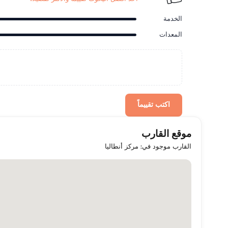
الخدمة
المعدات
اكتب تقييماً
موقع القارب
القارب موجود في: مركز أنطاليا