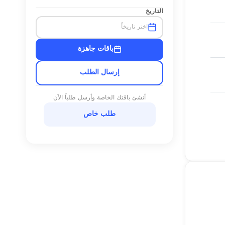
التاريخ
اختر تاريخاً
باقات جاهزة
إرسال الطلب
أنشئ باقتك الخاصة وأرسل طلباً الآن
طلب خاص