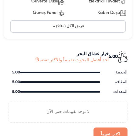
Güverte Duşu
Elektrikli Tuvalet
Güneş Paneli
Kabin Duşu
عرض الكل (+20)
خيار عشاق البحر
5.00
أحد أفضل اليخوت تقييماً والأكثر تفضيلاً!
الخدمة
5.00
النظافة
5.00
المعدات
5.00
لا توجد تقييمات حتى الآن
اكتب تقييماً