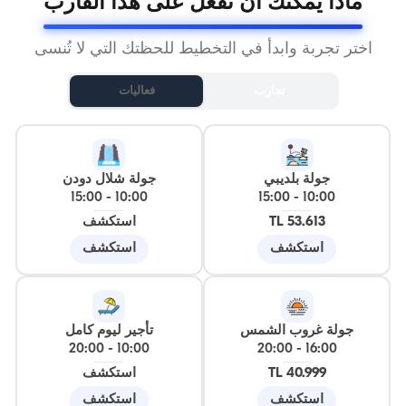
ماذا يمكنك أن تفعل على هذا القارب
اختر تجربة وابدأ في التخطيط للحظتك التي لا تُنسى
تجارب
فعاليات
جولة بلديبي
جولة شلال دودن
15:00
-
10:00
15:00
-
10:00
53.613 TL
استكشف
استكشف
استكشف
جولة غروب الشمس
تأجير ليوم كامل
20:00
-
10:00
20:00
-
16:00
40.999 TL
استكشف
استكشف
استكشف