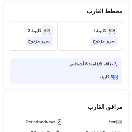
مخطط القارب
كابينة 1
كابينة 2
سرير مزدوج
سرير مزدوج
طاقة الإقامة: 6 أشخاص
3
كابينة
مرافق القارب
Derindondurucu
Fırın