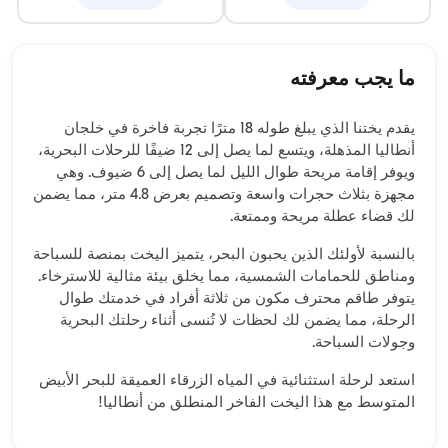
ما يجب معرفته
يقدم يختنا الذي يبلغ طوله 18 مترًا تجربة فاخرة في خلجان
أنطاليا المذهلة، ويتسع لما يصل إلى 12 ضيفًا للرحلات البحرية،
ويوفر إقامة مريحة طوال الليل لما يصل إلى 6 ضيوف. وهي
مجهزة بثلاث حجرات واسعة وتصميم بعرض 4.8 متر، مما يضمن
لك قضاء عطلة مريحة وممتعة.
بالنسبة لأولئك الذين يحبون البحر، يتميز اليخت بمنصة للسباحة
ومناطق للحمامات الشمسية، مما يخلق بيئة مثالية للاسترخاء.
يتوفر طاقم محترف مكون من ثلاثة أفراد في خدمتك طوال
الرحلة، مما يضمن لك لحظات لا تُنسى أثناء رحلتك البحرية
وجولات السباحة.
استعد لرحلة استثنائية في المياه الزرقاء العميقة للبحر الأبيض
المتوسط مع هذا اليخت الفاخر المنطلق من أنطاليا!