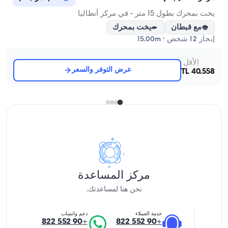
يخت بمحرك بطول 15 متر - في مركز أنطاليا
مع قبطان
يخت بمحرك
إبحار 12 شخص · 15.00m
الأقل
عرض التوفر والسعر
40.558 TL
مركز المساعدة
نحن هنا لمساعدتك.
خدمة العملاء
دعم واتساب
+90 552 822
+90 552 822