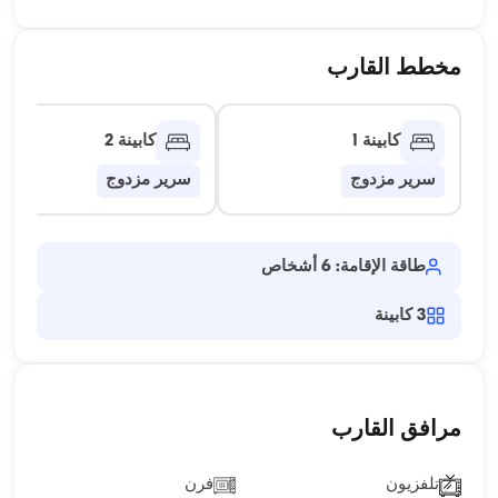
مخطط القارب
كابينة 1
كابينة 2
سرير مزدوج
سرير مزدوج
طاقة الإقامة: 6 أشخاص
3
كابينة
مرافق القارب
تلفزيون
فرن