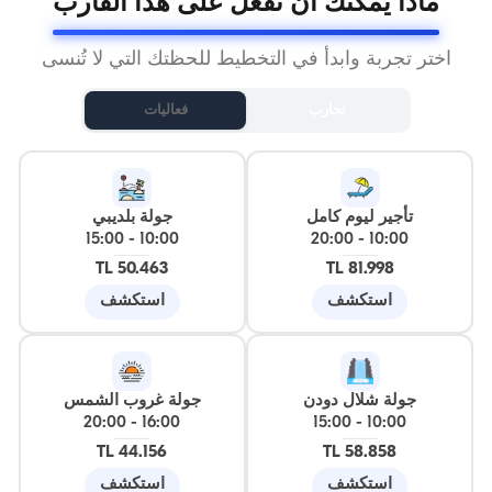
ماذا يمكنك أن تفعل على هذا القارب
اختر تجربة وابدأ في التخطيط للحظتك التي لا تُنسى
تجارب
فعاليات
تأجير ليوم كامل
جولة بلديبي
15:00
-
10:00
20:00
-
10:00
50.463 TL
81.998 TL
استكشف
استكشف
جولة شلال دودن
جولة غروب الشمس
20:00
-
16:00
15:00
-
10:00
44.156 TL
58.858 TL
استكشف
استكشف