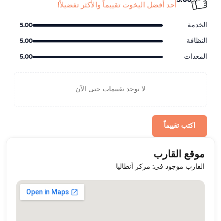
5.00
أحد أفضل اليخوت تقييماً والأكثر تفضيلاً!
الخدمة
5.00
النظافة
5.00
المعدات
5.00
لا توجد تقييمات حتى الآن
اكتب تقييماً
موقع القارب
القارب موجود في: مركز أنطاليا