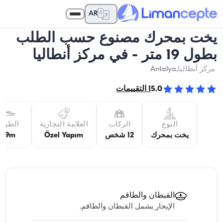
AR
يخت بمحرك مصنوع حسب الطلب
بطول 19 متر - في مركز أنطاليا
مركز أنطاليا
,Antalya
5.0
1
التقييمات
النوع
الركاب
العلامة التجارية
الطول
يخت بمحرك
12 شخص
Özel Yapım
19m
القبطان والطاقم
الإيجار يشمل القبطان والطاقم.