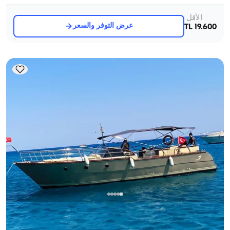
الأقل
عرض التوفر والسعر
19.600 TL
مركز أنطاليا, Antalya
5.0
(
1
مراجعة
)