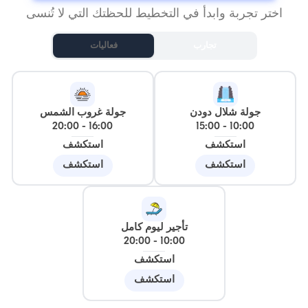
اختر تجربة وابدأ في التخطيط للحظتك التي لا تُنسى
تجارب
فعاليات
جولة شلال دودن
جولة غروب الشمس
20:00
-
16:00
15:00
-
10:00
استكشف
استكشف
استكشف
استكشف
تأجير ليوم كامل
20:00
-
10:00
استكشف
استكشف