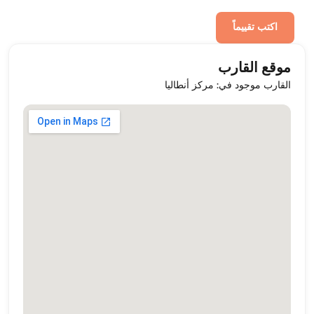
اكتب تقييماً
موقع القارب
القارب موجود في: مركز أنطاليا